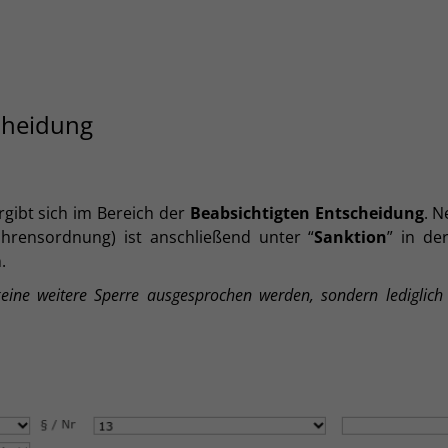
cheidung
rgibt sich im Bereich der
Beabsichtigten Entscheidung
. N
hrensordnung) ist anschließend unter “
Sanktion
” in de
n.
keine weitere Sperre ausgesprochen werden, sondern lediglich