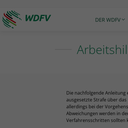
DER WDFV
Logo: wdfv führt zur Starseite
Arbeitshi
Die nachfolgende Anleitung 
ausgesetzte Strafe über das
allerdings bei der Vorgehen
Abweichungen werden in der 
Verfahrensschritten sollten