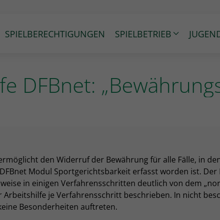
SPIELBERECHTIGUNGEN
SPIELBETRIEB
JUGEN
lfe DFBnet: „Bewährung
ermöglicht den Widerruf der Bewährung für alle Fälle, in d
 DFBnet Modul Sportgerichtsbarkeit erfasst worden ist. De
sweise in einigen Verfahrensschritten deutlich von dem „nor
Arbeitshilfe je Verfahrensschritt beschrieben. In nicht be
 keine Besonderheiten auftreten.