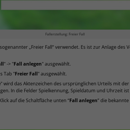
Fallerstellung: Freier Fall
 sogenannter „Freier Fall“ verwendet. Es ist zur Anlage des 
ll
" -> "
Fall anlegen
" ausgewählt.
s Tab "
Freier Fall
" ausgewählt.
e
" wird das Aktenzeichen des ursprünglichen Urteils mit de
gen. In die Felder Spielkennung, Spieldatum und Uhrzeit ist
lick auf die Schaltfläche unten “
Fall anlegen
” die bekannte