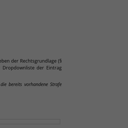
eben der Rechtsgrundlage (§
r Dropdownliste der Eintrag
 die bereits vorhandene Strafe