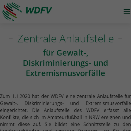
M
Logo: wdfv führt zur Starseite
Zentrale Anlaufstelle
für Gewalt-,
Diskriminierungs- und
Extremismusvorfälle
Zum 1.1.2020 hat der WDFV eine zentrale Anlaufstelle für
Gewalt-, Diskriminierungs- und Extremismusvorfälle
eingerichtet. Die Anlaufstelle des WDFV erfasst alle
Konflikte, die sich im Amateurfußball in NRW ereignen und
nimmt diese auf. Sie bildet eine Schnittstelle zu den