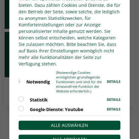
Telefon
bieten. Dazu zählen Cookies und Dienste, die für
den Betrieb der Seite, sowie solche, die lediglich
zu anonymen Statistikzwecken, für
Komforteinstellungen oder zur Anzeige
personalisierter Inhalte genutzt werden. Sie
können selbst entscheiden, welche Kategorien
Sie zulassen möchten. Bitte beachten Sie, dass
Ihre Nachricht:
*
auf Basis Ihrer Einstellungen womöglich nicht
mehr alle Funktionalitäten der Seite zur
Verfügung stehen.
(Notwendige Cookies
ermöglichen grundlegende
Notwendig
DETAILS
Funktionen und sind für die
einwandfreie Funktion der
Website erforderlich.)
Statistik
DETAILS
Google-Dienste: Youtube
DETAILS
FAQ
ALLE AUSWÄHLEN