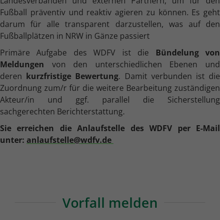
Landesverbänden und externen Partnern, um für den
Fußball präventiv und reaktiv agieren zu können. Es geht
darum für alle transparent darzustellen, was auf den
Fußballplätzen in NRW in Gänze passiert
Primäre Aufgabe des WDFV ist die
Bündelung vo
Meldungen
von den unterschiedlichen Ebenen un
deren
kurzfristige Bewertung
. Damit verbunden ist di
Zuordnung zum/r für die weitere Bearbeitung zuständigen
Akteur/in und ggf. parallel die Sicherstellung
sachgerechten Berichterstattung.
Sie erreichen die Anlaufstelle des WDFV per E-Mail
unter:
anlaufstelle@wdfv.de
Vorfall melden