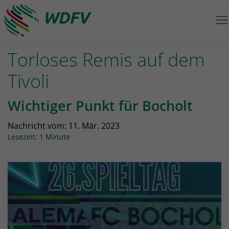
M
Logo: wdfv führt zur Starseite
Torloses Remis auf dem
Tivoli
Wichtiger Punkt für Bocholt
Nachricht vom:
11. Mär. 2023
Lesezeit: 1 Minute