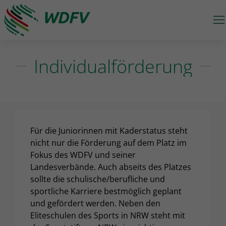
M
Logo: wdfv führt zur Starseite
Individualförderung
Für die Juniorinnen mit Kaderstatus steht
nicht nur die Förderung auf dem Platz im
Fokus des WDFV und seiner
Landesverbände. Auch abseits des Platzes
sollte die schulische/berufliche und
sportliche Karriere bestmöglich geplant
und gefördert werden. Neben den
Eliteschulen des Sports in NRW steht mit