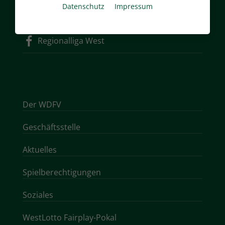
Datenschutz
Impressum
Instagram
Regionalliga West
Der WDFV
Geschäftsstelle
Aktuelles
Spielberechtigungen
Soziales
WestLotto Fairplay-Pokal