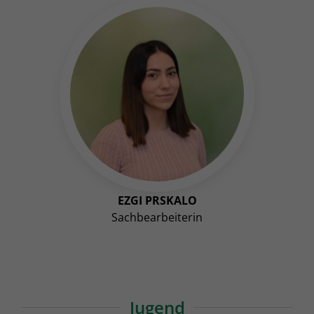
EZGI PRSKALO
Sachbearbeiterin
Jugend