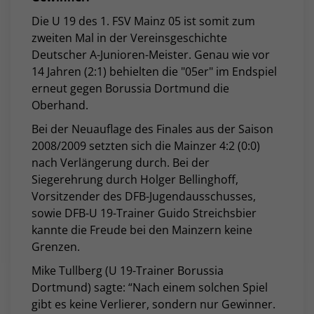
Die U 19 des 1. FSV Mainz 05 ist somit zum
zweiten Mal in der Vereinsgeschichte
Deutscher A-Junioren-Meister. Genau wie vor
14 Jahren (2:1) behielten die "05er" im Endspiel
erneut gegen Borussia Dortmund die
Oberhand.
Bei der Neuauflage des Finales aus der Saison
2008/2009 setzten sich die Mainzer 4:2 (0:0)
nach Verlängerung durch. Bei der
Siegerehrung durch Holger Bellinghoff,
Vorsitzender des DFB-Jugendausschusses,
sowie DFB-U 19-Trainer Guido Streichsbier
kannte die Freude bei den Mainzern keine
Grenzen.
Mike Tullberg (U 19-Trainer Borussia
Dortmund) sagte: “Nach einem solchen Spiel
gibt es keine Verlierer, sondern nur Gewinner.