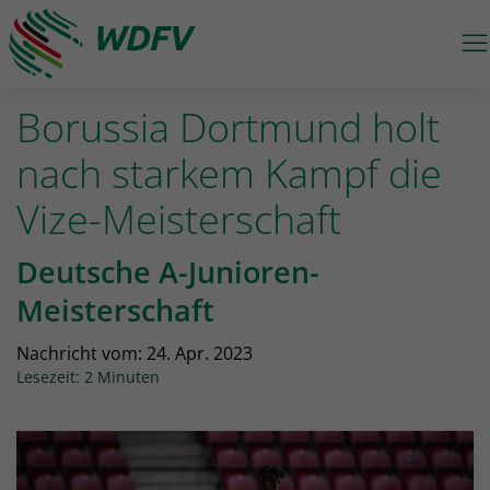
M
Logo: wdfv führt zur Starseite
Borussia Dortmund holt
nach starkem Kampf die
Vize-Meisterschaft
Deutsche A-Junioren-
Meisterschaft
Nachricht vom:
24. Apr. 2023
Lesezeit: 2 Minuten