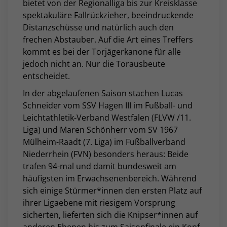
bietet von der Regionalliga bis zur Kreisklasse
spektakuläre Fallrückzieher, beeindruckende
Distanzschüsse und natürlich auch den
frechen Abstauber. Auf die Art eines Treffers
kommt es bei der Torjägerkanone für alle
jedoch nicht an. Nur die Torausbeute
entscheidet.
In der abgelaufenen Saison stachen Lucas
Schneider vom SSV Hagen III im Fußball- und
Leichtathletik-Verband Westfalen (FLVW /11.
Liga) und Maren Schönherr vom SV 1967
Mülheim-Raadt (7. Liga) im Fußballverband
Niederrhein (FVN) besonders heraus: Beide
trafen 94-mal und damit bundesweit am
häufigsten im Erwachsenenbereich. Während
sich einige Stürmer*innen den ersten Platz auf
ihrer Ligaebene mit riesigem Vorsprung
sicherten, lieferten sich die Knipser*innen auf