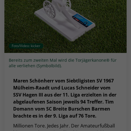
Foto/Video: kicker
Bereits zum zweiten Mal wird die Torjägerkanone® für
alle verliehen (Symbolbild).
Maren Schönherr vom Siebtligisten SV 1967
Mülheim-Raadt und Lucas Schneider vom
SSV Hagen III aus der 11. Liga erzielten in der
abgelaufenen Saison jeweils 94 Treffer. Tim
Domann vom SC Breite Burschen Barmen
brachte es in der 9. Liga auf 76 Tore.
Millionen Tore. Jedes Jahr. Der Amateurfußball