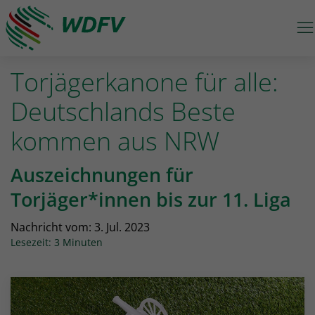
M
Logo: wdfv führt zur Starseite
Torjägerkanone für alle:
Deutschlands Beste
kommen aus NRW
Auszeichnungen für
Torjäger*innen bis zur 11. Liga
Nachricht vom:
3. Jul. 2023
Lesezeit: 3 Minuten