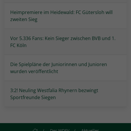
Heimpremiere im Heidewald: FC Gütersloh will
zweiten Sieg
Vor 5.336 Fans: Kein Sieger zwischen BVB und 1.
FC Köln
Die Spielpläne der Juniorinnen und Junioren
wurden veröffentlicht
3:2! Neuling Westfalia Rhynern bezwingt
Sportfreunde Siegen
Startseite
Der WDFV
Aktuelles