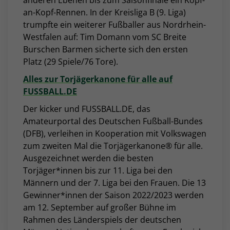
anderen Ebenen bis zum Saisonfinale ein Kopf-
an-Kopf-Rennen. In der Kreisliga B (9. Liga)
trumpfte ein weiterer Fußballer aus Nordrhein-
Westfalen auf: Tim Domann vom SC Breite
Burschen Barmen sicherte sich den ersten
Platz (29 Spiele/76 Tore).
Alles zur Torjägerkanone für alle auf
FUSSBALL.DE
Der kicker und FUSSBALL.DE, das
Amateurportal des Deutschen Fußball-Bundes
(DFB), verleihen in Kooperation mit Volkswagen
zum zweiten Mal die Torjägerkanone® für alle.
Ausgezeichnet werden die besten
Torjäger*innen bis zur 11. Liga bei den
Männern und der 7. Liga bei den Frauen. Die 13
Gewinner*innen der Saison 2022/2023 werden
am 12. September auf großer Bühne im
Rahmen des Länderspiels der deutschen