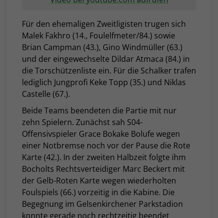
Für den ehemaligen Zweitligisten trugen sich
Malek Fakhro (14., Foulelfmeter/84.) sowie
Brian Campman (43.), Gino Windmüller (63.)
und der eingewechselte Dildar Atmaca (84.) in
die Torschützenliste ein. Für die Schalker trafen
lediglich Jungprofi Keke Topp (35.) und Niklas
Castelle (67.).
Beide Teams beendeten die Partie mit nur
zehn Spielern. Zunächst sah S04-
Offensivspieler Grace Bokake Bolufe wegen
einer Notbremse noch vor der Pause die Rote
Karte (42.). In der zweiten Halbzeit folgte ihm
Bocholts Rechtsverteidiger Marc Beckert mit
der Gelb-Roten Karte wegen wiederholten
Foulspiels (66.) vorzeitig in die Kabine. Die
Begegnung im Gelsenkirchener Parkstadion
konnte gerade noch rechtzeitig beendet