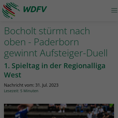
M
Logo: wdfv führt zur Starseite
Bocholt stürmt nach
oben - Paderborn
gewinnt Aufsteiger-Duell
1. Spieltag in der Regionalliga
West
Nachricht vom:
31. Jul. 2023
Lesezeit: 5 Minuten