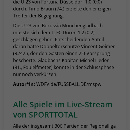
die U 23 von Fortuna Düsseldorf 1:0 (0:0)
durch. Timo Braun (74.) erzielte den einzigen
Treffer der Begegnung.
Die U 23 von Borussia Mönchengladbach
musste sich dem 1. FC Düren 1:2 (0:2)
geschlagen geben. Entscheidenden Anteil
daran hatte Doppeltorschütze Vincent Geimer
(9./42.), der den Gästen einen 2:0-Vorsprung
bescherte. Gladbachs Kapitän Michel Lieder
(81., Foulelfmeter) konnte in der Schlussphase
nur noch verkürzen.
Autor*in:
WDFV.de/FUSSBALL.DE/mspw
Alle Spiele im Live-Stream
von SPORTTOTAL
Alle der insgesamt 306 Partien der Regionalliga