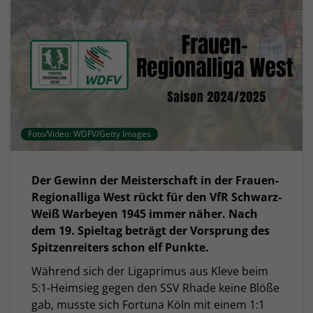
Foto/Video: WDFV/Getty Images
Der Gewinn der Meisterschaft in der Frauen-
Regionalliga West rückt für den VfR Schwarz-
Weiß Warbeyen 1945 immer näher. Nach
dem 19. Spieltag beträgt der Vorsprung des
Spitzenreiters schon elf Punkte.
Während sich der Ligaprimus aus Kleve beim
5:1-Heimsieg gegen den SSV Rhade keine Blöße
gab, musste sich Fortuna Köln mit einem 1:1