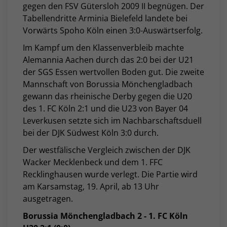
gegen den FSV Gütersloh 2009 II begnügen. Der
Tabellendritte Arminia Bielefeld landete bei
Vorwärts Spoho Köln einen 3:0-Auswärtserfolg.
Im Kampf um den Klassenverbleib machte
Alemannia Aachen durch das 2:0 bei der U21
der SGS Essen wertvollen Boden gut. Die zweite
Mannschaft von Borussia Mönchengladbach
gewann das rheinische Derby gegen die U20
des 1. FC Köln 2:1 und die U23 von Bayer 04
Leverkusen setzte sich im Nachbarschaftsduell
bei der DJK Südwest Köln 3:0 durch.
Der westfälische Vergleich zwischen der DJK
Wacker Mecklenbeck und dem 1. FFC
Recklinghausen wurde verlegt. Die Partie wird
am Karsamstag, 19. April, ab 13 Uhr
ausgetragen.
Borussia Mönchengladbach 2 - 1. FC Köln