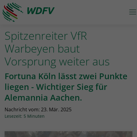
M
Logo: wdfv führt zur Starseite
Spitzenreiter VfR
Warbeyen baut
Vorsprung weiter aus
Fortuna Köln lässt zwei Punkte
liegen - Wichtiger Sieg für
Alemannia Aachen.
Nachricht vom:
23. Mär. 2025
Lesezeit: 5 Minuten