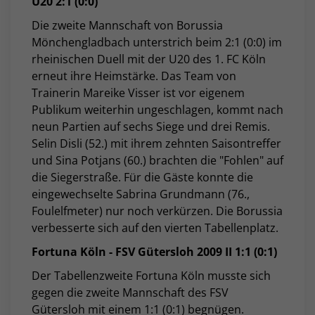
U20 2:1 (0:0)
Die zweite Mannschaft von Borussia
Mönchengladbach unterstrich beim 2:1 (0:0) im
rheinischen Duell mit der U20 des 1. FC Köln
erneut ihre Heimstärke. Das Team von
Trainerin Mareike Visser ist vor eigenem
Publikum weiterhin ungeschlagen, kommt nach
neun Partien auf sechs Siege und drei Remis.
Selin Disli (52.) mit ihrem zehnten Saisontreffer
und Sina Potjans (60.) brachten die "Fohlen" auf
die Siegerstraße. Für die Gäste konnte die
eingewechselte Sabrina Grundmann (76.,
Foulelfmeter) nur noch verkürzen. Die Borussia
verbesserte sich auf den vierten Tabellenplatz.
Fortuna Köln - FSV Gütersloh 2009 II 1:1 (0:1)
Der Tabellenzweite Fortuna Köln musste sich
gegen die zweite Mannschaft des FSV
Gütersloh mit einem 1:1 (0:1) begnügen.