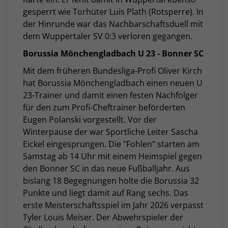
gesperrt wie Torhüter Luis Plath (Rotsperre). In
der Hinrunde war das Nachbarschaftsduell mit
dem Wuppertaler SV 0:3 verloren gegangen.
Borussia Mönchengladbach U 23 - Bonner SC
Mit dem früheren Bundesliga-Profi Oliver Kirch
hat Borussia Mönchengladbach einen neuen U
23-Trainer und damit einen festen Nachfolger
für den zum Profi-Cheftrainer beförderten
Eugen Polanski vorgestellt. Vor der
Winterpause der war Sportliche Leiter Sascha
Eickel eingesprungen. Die "Fohlen" starten am
Samstag ab 14 Uhr mit einem Heimspiel gegen
den Bonner SC in das neue Fußballjahr. Aus
bislang 18 Begegnungen holte die Borussia 32
Punkte und liegt damit auf Rang sechs. Das
erste Meisterschaftsspiel im Jahr 2026 verpasst
Tyler Louis Meiser. Der Abwehrspieler der