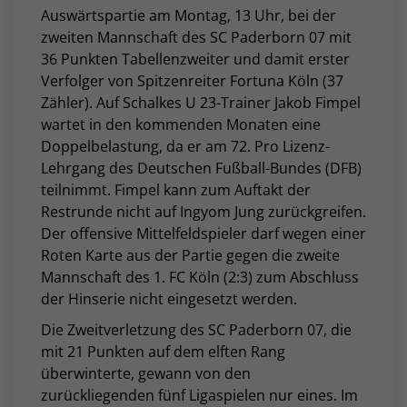
Auswärtspartie am Montag, 13 Uhr, bei der
zweiten Mannschaft des SC Paderborn 07 mit
36 Punkten Tabellenzweiter und damit erster
Verfolger von Spitzenreiter Fortuna Köln (37
Zähler). Auf Schalkes U 23-Trainer Jakob Fimpel
wartet in den kommenden Monaten eine
Doppelbelastung, da er am 72. Pro Lizenz-
Lehrgang des Deutschen Fußball-Bundes (DFB)
teilnimmt. Fimpel kann zum Auftakt der
Restrunde nicht auf Ingyom Jung zurückgreifen.
Der offensive Mittelfeldspieler darf wegen einer
Roten Karte aus der Partie gegen die zweite
Mannschaft des 1. FC Köln (2:3) zum Abschluss
der Hinserie nicht eingesetzt werden.
Die Zweitverletzung des SC Paderborn 07, die
mit 21 Punkten auf dem elften Rang
überwinterte, gewann von den
zurückliegenden fünf Ligaspielen nur eines. Im