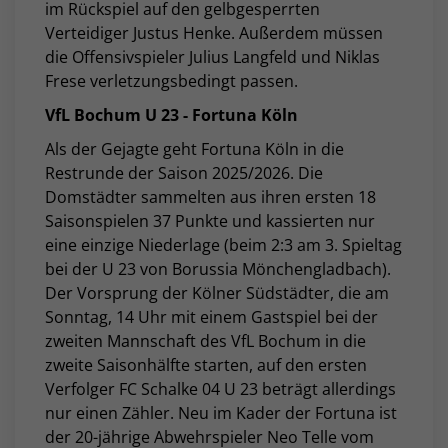
im Rückspiel auf den gelbgesperrten
Verteidiger Justus Henke. Außerdem müssen
die Offensivspieler Julius Langfeld und Niklas
Frese verletzungsbedingt passen.
VfL Bochum U 23 - Fortuna Köln
Als der Gejagte geht Fortuna Köln in die
Restrunde der Saison 2025/2026. Die
Domstädter sammelten aus ihren ersten 18
Saisonspielen 37 Punkte und kassierten nur
eine einzige Niederlage (beim 2:3 am 3. Spieltag
bei der U 23 von Borussia Mönchengladbach).
Der Vorsprung der Kölner Südstädter, die am
Sonntag, 14 Uhr mit einem Gastspiel bei der
zweiten Mannschaft des VfL Bochum in die
zweite Saisonhälfte starten, auf den ersten
Verfolger FC Schalke 04 U 23 beträgt allerdings
nur einen Zähler. Neu im Kader der Fortuna ist
der 20-jährige Abwehrspieler Neo Telle vom