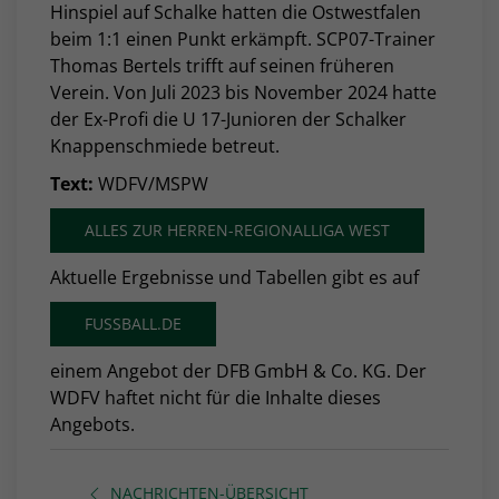
Hinspiel auf Schalke hatten die Ostwestfalen
beim 1:1 einen Punkt erkämpft. SCP07-Trainer
Thomas Bertels trifft auf seinen früheren
Verein. Von Juli 2023 bis November 2024 hatte
der Ex-Profi die U 17-Junioren der Schalker
Knappenschmiede betreut.
Text:
WDFV/MSPW
ALLES ZUR HERREN-REGIONALLIGA WEST
Aktuelle Ergebnisse und Tabellen gibt es auf
FUSSBALL.DE
einem Angebot der DFB GmbH & Co. KG. Der
WDFV haftet nicht für die Inhalte dieses
Angebots.
NACHRICHTEN-ÜBERSICHT