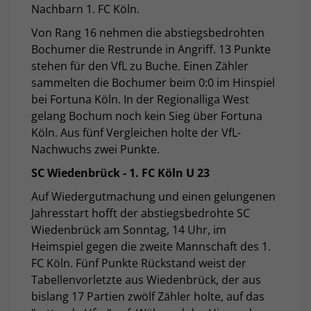
Nachbarn 1. FC Köln.
Von Rang 16 nehmen die abstiegsbedrohten
Bochumer die Restrunde in Angriff. 13 Punkte
stehen für den VfL zu Buche. Einen Zähler
sammelten die Bochumer beim 0:0 im Hinspiel
bei Fortuna Köln. In der Regionalliga West
gelang Bochum noch kein Sieg über Fortuna
Köln. Aus fünf Vergleichen holte der VfL-
Nachwuchs zwei Punkte.
SC Wiedenbrück - 1. FC Köln U 23
Auf Wiedergutmachung und einen gelungenen
Jahresstart hofft der abstiegsbedrohte SC
Wiedenbrück am Sonntag, 14 Uhr, im
Heimspiel gegen die zweite Mannschaft des 1.
FC Köln. Fünf Punkte Rückstand weist der
Tabellenvorletzte aus Wiedenbrück, der aus
bislang 17 Partien zwölf Zähler holte, auf das