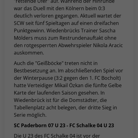
"rettende Ufer" auf. Während der Hinrunde
war das Duell mit den Kölnern beim 0:3
deutlich verloren gegangen. Aktuell wartet der
SCW seit fünf Spieltagen auf einen dreifachen
Punktgewinn. Wiedenbrücks Trainer Sascha
Mölders muss zum Restrundenauftakt ohne
den rotgesperrten Abwehrspieler Nikola Aracic
auskommen.
Auch die "Geißböcke" treten nicht in
Bestbesetzung an. Im abschließenden Spiel vor
der Winterpause (3:2 gegen den 1. FC Bocholt)
hatte Verteidiger Mikail Özkan die fünfte Gelbe
Karte der laufenden Saison gesehen. In
Wiedenbrück ist für die Domstädter, die
Tabellenplatz acht belegen, der dritte Sieg in
Serie möglich.
SC Paderborn 07 U 23 - FC Schalke 04 U 23
Die U 23 des FC Schalke 04 ist vor der