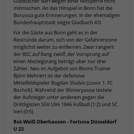
Gladbacher darf wegen einer Rotsperre nicht
mitmischen. An das Hinspiel in Bonn hat die
Borussia gute Erinnerungen. In der ehemaligen
Bundeshauptstadt siegte Gladbach 4:0.
Für die Gäste aus Bonn geht es in der
Restrunde darum, sich von der Gefahrenzone
möglichst weiter zu entfernen. Zwar rangiert
der BSC auf Rang zwölf, der Vorsprung auf
einen Abstiegsrang beträgt aber nur drei
Zähler. Neu im Aufgebot von Bonns Trainer
Björn Mehnert ist der defensive
Mittelfeldspieler
Bogdan Shubin (zuvor 1. FC
Bocholt). Während der Winterpause testete
der Aufsteiger unter anderem gegen die
Drittligisten SSV Ulm 1846 Fußball (1:2) und SC
Verl (0:5).
Rot-Weiß Oberhausen - Fortuna Düsseldorf
U 23