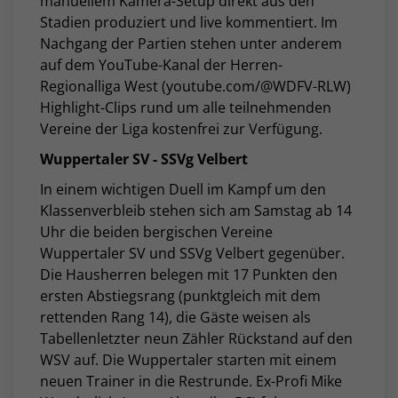
manuellem Kamera-Setup direkt aus den
Stadien produziert und live kommentiert. Im
Nachgang der Partien stehen unter anderem
auf dem YouTube-Kanal der Herren-
Regionalliga West (youtube.com/@WDFV-RLW)
Highlight-Clips rund um alle teilnehmenden
Vereine der Liga kostenfrei zur Verfügung.
Wuppertaler SV - SSVg Velbert
In einem wichtigen Duell im Kampf um den
Klassenverbleib stehen sich am Samstag ab 14
Uhr die beiden bergischen Vereine
Wuppertaler SV und SSVg Velbert gegenüber.
Die Hausherren belegen mit 17 Punkten den
ersten Abstiegsrang (punktgleich mit dem
rettenden Rang 14), die Gäste weisen als
Tabellenletzter neun Zähler Rückstand auf den
WSV auf. Die Wuppertaler starten mit einem
neuen Trainer in die Restrunde. Ex-Profi Mike