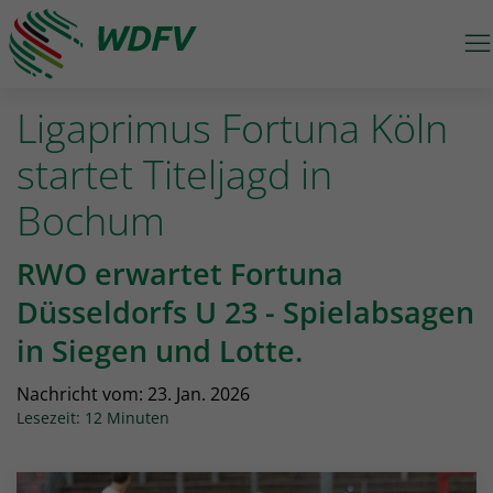
M
Logo: wdfv führt zur Starseite
Ligaprimus Fortuna Köln
startet Titeljagd in
Bochum
RWO erwartet Fortuna
Düsseldorfs U 23 - Spielabsagen
in Siegen und Lotte.
Nachricht vom:
23. Jan. 2026
Lesezeit: 12 Minuten