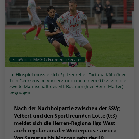
Foto/Video: IMAGO / Funke Foto Services
Im Hinspiel musste sich Spitzenreiter Fortuna Köln (hier
Tom Geerkens im Vordergrund) mit einem 0:0 gegen die
zweite Mannschaft des VfL Bochum (hier Henri Matter)
begnügen.
Nach der Nachholpartie zwischen der SSVg
Velbert und den Sportfreunden Lotte (0:3)
meldet sich die Herren-Regionalliga West
auch regulär aus der Winterpause zurück.
Von Samstag bis Montag geht der 19.