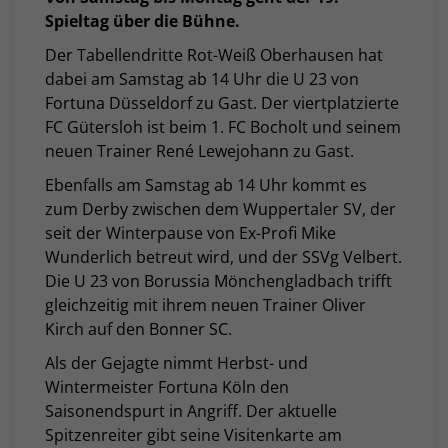
Spieltag über die Bühne.
Der Tabellendritte Rot-Weiß Oberhausen hat
dabei am Samstag ab 14 Uhr die U 23 von
Fortuna Düsseldorf zu Gast. Der viertplatzierte
FC Gütersloh ist beim 1. FC Bocholt und seinem
neuen Trainer René Lewejohann zu Gast.
Ebenfalls am Samstag ab 14 Uhr kommt es
zum Derby zwischen dem Wuppertaler SV, der
seit der Winterpause von Ex-Profi Mike
Wunderlich betreut wird, und der SSVg Velbert.
Die U 23 von Borussia Mönchengladbach trifft
gleichzeitig mit ihrem neuen Trainer Oliver
Kirch auf den Bonner SC.
Als der Gejagte nimmt Herbst- und
Wintermeister Fortuna Köln den
Saisonendspurt in Angriff. Der aktuelle
Spitzenreiter gibt seine Visitenkarte am