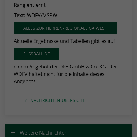
Rang entfernt.
Text:
WDFV/MSPW
ALLES ZUR HERREN-REGIONALLIGA WEST
Aktuelle Ergebnisse und Tabellen gibt es auf
FUSSBALL.DE
einem Angebot der DFB GmbH & Co. KG. Der
WDFV haftet nicht für die Inhalte dieses
Angebots.
NACHRICHTEN-ÜBERSICHT
Weitere Nachrichten