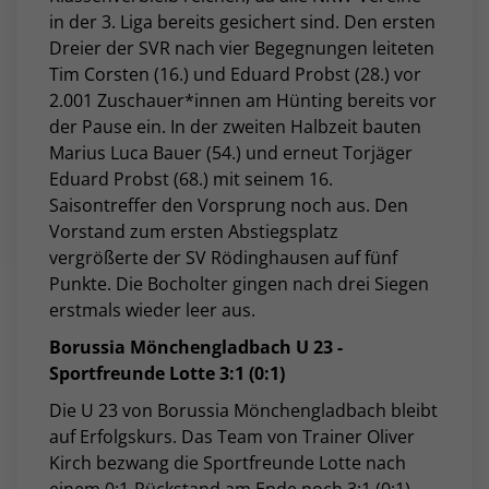
in der 3. Liga bereits gesichert sind. Den ersten
Dreier der SVR nach vier Begegnungen leiteten
Tim Corsten (16.) und Eduard Probst (28.) vor
2.001 Zuschauer*innen am Hünting bereits vor
der Pause ein. In der zweiten Halbzeit bauten
Marius Luca Bauer (54.) und erneut Torjäger
Eduard Probst (68.) mit seinem 16.
Saisontreffer den Vorsprung noch aus. Den
Vorstand zum ersten Abstiegsplatz
vergrößerte der SV Rödinghausen auf fünf
Punkte. Die Bocholter gingen nach drei Siegen
erstmals wieder leer aus.
Borussia Mönchengladbach U 23 -
Sportfreunde Lotte 3:1 (0:1)
Die U 23 von Borussia Mönchengladbach bleibt
auf Erfolgskurs. Das Team von Trainer Oliver
Kirch bezwang die Sportfreunde Lotte nach