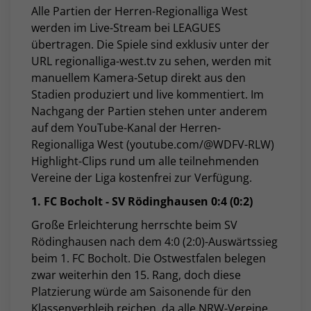
Alle Partien der Herren-Regionalliga West
werden im Live-Stream bei LEAGUES
übertragen. Die Spiele sind exklusiv unter der
URL regionalliga-west.tv zu sehen, werden mit
manuellem Kamera-Setup direkt aus den
Stadien produziert und live kommentiert. Im
Nachgang der Partien stehen unter anderem
auf dem YouTube-Kanal der Herren-
Regionalliga West (youtube.com/@WDFV-RLW)
Highlight-Clips rund um alle teilnehmenden
Vereine der Liga kostenfrei zur Verfügung.
1. FC Bocholt - SV Rödinghausen 0:4 (0:2)
Große Erleichterung herrschte beim SV
Rödinghausen nach dem 4:0 (2:0)-Auswärtssieg
beim 1. FC Bocholt. Die Ostwestfalen belegen
zwar weiterhin den 15. Rang, doch diese
Platzierung würde am Saisonende für den
Klassenverbleib reichen, da alle NRW-Vereine