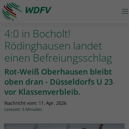
M
Logo: wdfv führt zur Starseite
4:0 in Bocholt!
Rödinghausen landet
einen Befreiungsschlag
Rot-Weiß Oberhausen bleibt
oben dran - Düsseldorfs U 23
vor Klassenverbleib.
Nachricht vom:
11. Apr. 2026
Lesezeit: 5 Minuten