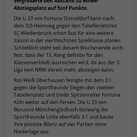
vergrößerte den Abstand zu einem
Abstiegsplatz auf fünf Punkte.
Die U 23 von Fortuna Düsseldorf kann nach
dem 3:0-Heimsieg gegen den Tabellenletzten
SC Wiedenbrück schon fast für eine weitere
Saison in der vierthöchsten Spielklasse planen.
Schließlich steht seit diesem Wochenende auch
fest, dass der 15. Rang definitiv für den
Klassenverbleib ausreichen wird, da aus der 3.
Liga kein NRW-Verein mehr absteigen kann.
Rot-Weiß Oberhausen festigte mit dem 3:1
gegen die Sportfreunde Siegen den zweiten
Tabellenplatz und bleibt Spitzenreiter Fortuna
Köln weiter auf den Fersen. Die U 23 von
Borussia Mönchengladbach bezwang die
Sportfreunde Lotte ebenfalls 3:1 und baute
ihre positive Bilanz auf vier Partien ohne
Niederlage aus.