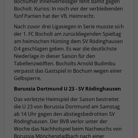
Bochumer Innenverteidiger fehlt damit gegen
Bocholt. Kurios: In noch vier der verbleibenden
fünf Partien hat der VfL Heimrecht.
Nach zuvor drei Ligasiegen in Serie musste sich
der 1. FC Bocholt am zurückliegenden Spieltag
am heimischen Hünting dem SV Rödinghausen
0:4 geschlagen geben. Es war die deutlichste
Niederlage in dieser Saison für den
Tabellenzwölften. Bocholts Arnold Budimbu
verpasst das Gastspiel in Bochum wegen einer
Gelbsperre.
Borussia Dortmund U 23 - SV Rödinghausen
Das vorletzte Heimspiel der Saison bestreitet
die U 23 von Borussia Dortmund am Samstag
ab 14 Uhr gegen den abstiegsbedrohten SV
Rödinghausen. Der BVB verlor unter der
Woche das Nachholspiel beim Nachwuchs von
Borussia Mönchengladbach nach einer