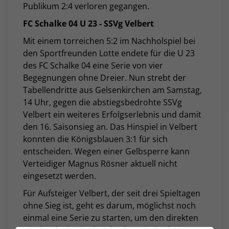
Publikum 2:4 verloren gegangen.
FC Schalke 04 U 23 - SSVg Velbert
Mit einem torreichen 5:2 im Nachholspiel bei
den Sportfreunden Lotte endete für die U 23
des FC Schalke 04 eine Serie von vier
Begegnungen ohne Dreier. Nun strebt der
Tabellendritte aus Gelsenkirchen am Samstag,
14 Uhr, gegen die abstiegsbedrohte SSVg
Velbert ein weiteres Erfolgserlebnis und damit
den 16. Saisonsieg an. Das Hinspiel in Velbert
konnten die Königsblauen 3:1 für sich
entscheiden. Wegen einer Gelbsperre kann
Verteidiger Magnus Rösner aktuell nicht
eingesetzt werden.
Für Aufsteiger Velbert, der seit drei Spieltagen
ohne Sieg ist, geht es darum, möglichst noch
einmal eine Serie zu starten, um den direkten