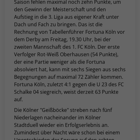
Saison fehlen maximal noch zehn Punkte, um
den Gewinn der Meisterschaft und den
Aufstieg in die 3. Liga aus eigener Kraft unter
Dach und Fach zu bringen. Das ist die
Rechnung von Tabellenführer Fortuna Köln vor
dem Derby am Freitag, 19.30 Uhr, bei der
zweiten Mannschaft des 1. FC Köln. Der erste
Verfolger Rot-Weiß Oberhausen (54 Punkte),
der eine Partie weniger als die Fortuna
absolviert hat, kann mit sechs Siegen aus sechs
Begegnungen auf maximal 72 Zähler kommen.
Fortuna Köln, zuletzt 4:1 gegen die U 23 des FC
Schalke 04 siegreich, weist derzeit 63 Punkte
auf.
Die Kölner "Geißböcke" streben nach fünf
Niederlagen nacheinander im Kölner
Stadtduell wieder ein Erfolgserlebnis an.
Zumindest über Nacht wäre schon bei einem