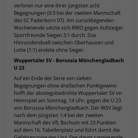
verloren nur eine ihrer jüngsten acht
Begegnungen (0:3 bei der zweiten Mannschaft
des SC Paderborn 07). Am zurückliegenden
Wochenende setzte sich RWO gegen Aufsteiger
Sportfreunde Siegen 3:1 durch. Das
Hinrundenduell zwischen Oberhausen und
Lotte (1:1) endete ohne Sieger.
Wuppertaler SV - Borussia Mönchengladbach
U 23
Auf ein Ende der Serie von sieben
Begegnungen ohne dreifachen Punktgewinn
hofft der abstiegsbedrohte Wuppertaler SV im
Heimspiel am Sonntag, 14 Uhr, gegen die U 23
von Borussia Mönchengladbach. Der WSV liegt
nach dem jüngsten 1:4 bei der zweiten
Mannschaft des VfL Bochum mit 23 Punkten
auf dem 16. Tabellenplatz und führt damit die
Gefahrenzone der Liga. Der davor rangierende