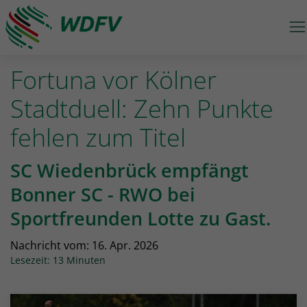
M
Logo: wdfv führt zur Starseite
Fortuna vor Kölner
Stadtduell: Zehn Punkte
fehlen zum Titel
SC Wiedenbrück empfängt
Bonner SC - RWO bei
Sportfreunden Lotte zu Gast.
Nachricht vom:
16. Apr. 2026
Lesezeit: 13 Minuten