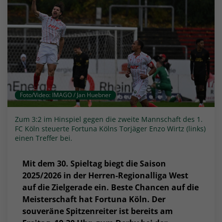
Foto/Video: IMAGO / Jan Huebner
Zum 3:2 im Hinspiel gegen die zweite Mannschaft des 1.
FC Köln steuerte Fortuna Kölns Torjäger Enzo Wirtz (links)
einen Treffer bei.
Mit dem 30. Spieltag biegt die Saison
2025/2026 in der Herren-Regionalliga West
auf die Zielgerade ein. Beste Chancen auf die
Meisterschaft hat Fortuna Köln. Der
souveräne Spitzenreiter ist bereits am