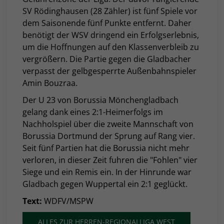
SV Rödinghausen (28 Zähler) ist fünf Spiele vor
dem Saisonende fünf Punkte entfernt. Daher
benötigt der WSV dringend ein Erfolgserlebnis,
um die Hoffnungen auf den Klassenverbleib zu
vergrößern. Die Partie gegen die Gladbacher
verpasst der gelbgesperrte Außenbahnspieler
Amin Bouzraa.
Der U 23 von Borussia Mönchengladbach
gelang dank eines 2:1-Heimerfolgs im
Nachholspiel über die zweite Mannschaft von
Borussia Dortmund der Sprung auf Rang vier.
Seit fünf Partien hat die Borussia nicht mehr
verloren, in dieser Zeit fuhren die "Fohlen" vier
Siege und ein Remis ein. In der Hinrunde war
Gladbach gegen Wuppertal ein 2:1 geglückt.
Text:
WDFV/MSPW
ALLES ZUR HERREN-REGIONALLIGA WEST