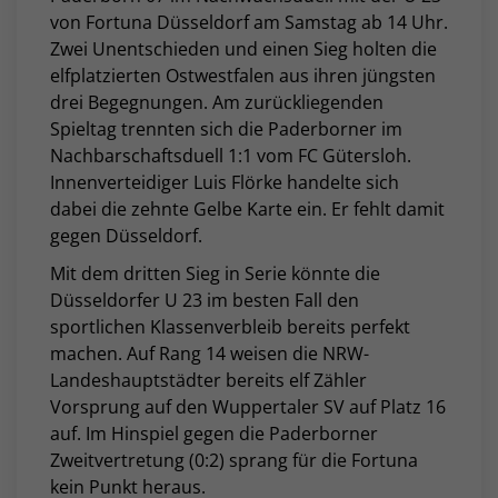
von Fortuna Düsseldorf am Samstag ab 14 Uhr.
Zwei Unentschieden und einen Sieg holten die
elfplatzierten Ostwestfalen aus ihren jüngsten
drei Begegnungen. Am zurückliegenden
Spieltag trennten sich die Paderborner im
Nachbarschaftsduell 1:1 vom FC Gütersloh.
Innenverteidiger Luis Flörke handelte sich
dabei die zehnte Gelbe Karte ein. Er fehlt damit
gegen Düsseldorf.
Mit dem dritten Sieg in Serie könnte die
Düsseldorfer U 23 im besten Fall den
sportlichen Klassenverbleib bereits perfekt
machen. Auf Rang 14 weisen die NRW-
Landeshauptstädter bereits elf Zähler
Vorsprung auf den Wuppertaler SV auf Platz 16
auf. Im Hinspiel gegen die Paderborner
Zweitvertretung (0:2) sprang für die Fortuna
kein Punkt heraus.