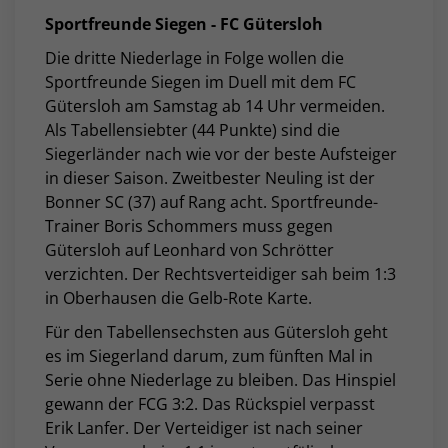
Sportfreunde Siegen - FC Gütersloh
Die dritte Niederlage in Folge wollen die
Sportfreunde Siegen im Duell mit dem FC
Gütersloh am Samstag ab 14 Uhr vermeiden.
Als Tabellensiebter (44 Punkte) sind die
Siegerländer nach wie vor der beste Aufsteiger
in dieser Saison. Zweitbester Neuling ist der
Bonner SC (37) auf Rang acht. Sportfreunde-
Trainer Boris Schommers muss gegen
Gütersloh auf Leonhard von Schrötter
verzichten. Der Rechtsverteidiger sah beim 1:3
in Oberhausen die Gelb-Rote Karte.
Für den Tabellensechsten aus Gütersloh geht
es im Siegerland darum, zum fünften Mal in
Serie ohne Niederlage zu bleiben. Das Hinspiel
gewann der FCG 3:2. Das Rückspiel verpasst
Erik Lanfer. Der Verteidiger ist nach seiner