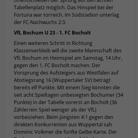
Unentschieden der Sprung auf den achten
Tabellenplatz möglich. Das Hinspiel bei der
Fortuna war torreich. Im Südstadion unterlag
der FC-Nachwuchs 2:3.
VfL Bochum U 23 - 1. FC Bocholt
Einen weiteren Schritt in Richtung
Klassenverbleib will die zweite Mannschaft des
VfL Bochum im Heimspiel am Samstag, 14 Uhr,
gegen den 1. FC Bocholt machen. Der
Vorsprung des Aufsteigers aus Westfalen auf
Abstiegsrang 16 (Wuppertaler SV) beträgt
bereits elf Punkte. Mit einem Sieg könnten die
seit acht Spieltagen unbesiegten Bochumer (34
Punkte) in der Tabelle vorerst an Bocholt (36
Zähler/ein Spiel weniger als der VfL)
vorbeiziehen. Beim jüngsten 4:1 gegen den
direkten Konkurrenten aus Wuppertal sah
Dominic Volkmer die fünfte Gelbe Karte. Der