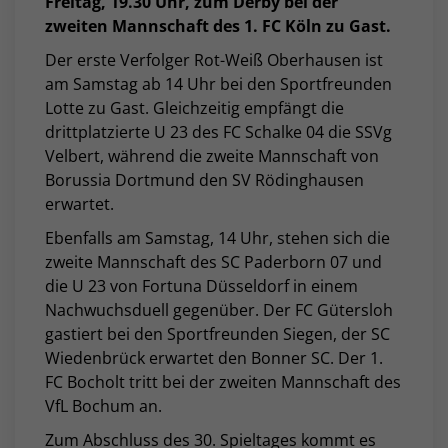
Freitag, 19.30 Uhr, zum Derby bei der
zweiten Mannschaft des 1. FC Köln zu Gast.
Der erste Verfolger Rot-Weiß Oberhausen ist
am Samstag ab 14 Uhr bei den Sportfreunden
Lotte zu Gast. Gleichzeitig empfängt die
drittplatzierte U 23 des FC Schalke 04 die SSVg
Velbert, während die zweite Mannschaft von
Borussia Dortmund den SV Rödinghausen
erwartet.
Ebenfalls am Samstag, 14 Uhr, stehen sich die
zweite Mannschaft des SC Paderborn 07 und
die U 23 von Fortuna Düsseldorf in einem
Nachwuchsduell gegenüber. Der FC Gütersloh
gastiert bei den Sportfreunden Siegen, der SC
Wiedenbrück erwartet den Bonner SC. Der 1.
FC Bocholt tritt bei der zweiten Mannschaft des
VfL Bochum an.
Zum Abschluss des 30. Spieltages kommt es