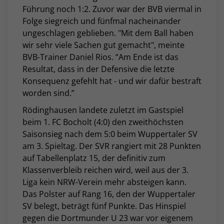
Führung noch 1:2. Zuvor war der BVB viermal in
Folge siegreich und fünfmal nacheinander
ungeschlagen geblieben. "
Mit dem Ball haben
wir sehr viele Sachen gut gemacht", meinte
BVB-Trainer Daniel Rios. “Am Ende ist das
Resultat, dass in der Defensive die letzte
Konsequenz gefehlt hat - und wir dafür bestraft
worden sind.”
Rödinghausen landete zuletzt im Gastspiel
beim 1. FC Bocholt (4:0) den zweithöchsten
Saisonsieg nach dem 5:0 beim Wuppertaler SV
am 3. Spieltag. Der SVR rangiert mit 28 Punkten
auf Tabellenplatz 15, der definitiv zum
Klassenverbleib reichen wird, weil aus der 3.
Liga kein NRW-Verein mehr absteigen kann.
Das Polster auf Rang 16, den der Wuppertaler
SV belegt, beträgt fünf Punkte. Das Hinspiel
gegen die Dortmunder U 23 war vor eigenem