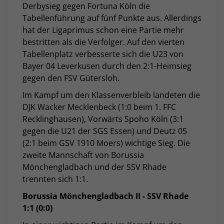
Derbysieg gegen Fortuna Köln die
Tabellenführung auf fünf Punkte aus. Allerdings
hat der Ligaprimus schon eine Partie mehr
bestritten als die Verfolger. Auf den vierten
Tabellenplatz verbesserte sich die U23 von
Bayer 04 Leverkusen durch den 2:1-Heimsieg
gegen den FSV Gütersloh.
Im Kampf um den Klassenverbleib landeten die
DJK Wacker Mecklenbeck (1:0 beim 1. FFC
Recklinghausen), Vorwärts Spoho Köln (3:1
gegen die U21 der SGS Essen) und Deutz 05
(2:1 beim GSV 1910 Moers) wichtige Sieg. Die
zweite Mannschaft von Borussia
Mönchengladbach und der SSV Rhade
trennten sich 1:1.
Borussia Mönchengladbach II - SSV Rhade
1:1 (0:0)