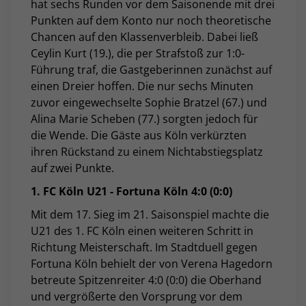
hat sechs Runden vor dem Saisonende mit drei
Punkten auf dem Konto nur noch theoretische
Chancen auf den Klassenverbleib. Dabei ließ
Ceylin Kurt (19.), die per Strafstoß zur 1:0-
Führung traf, die Gastgeberinnen zunächst auf
einen Dreier hoffen. Die nur sechs Minuten
zuvor eingewechselte Sophie Bratzel (67.) und
Alina Marie Scheben (77.) sorgten jedoch für
die Wende. Die Gäste aus Köln verkürzten
ihren Rückstand zu einem Nichtabstiegsplatz
auf zwei Punkte.
1. FC Köln U21 - Fortuna Köln 4:0 (0:0)
Mit dem 17. Sieg im 21. Saisonspiel machte die
U21 des 1. FC Köln einen weiteren Schritt in
Richtung Meisterschaft. Im Stadtduell gegen
Fortuna Köln behielt der von Verena Hagedorn
betreute Spitzenreiter 4:0 (0:0) die Oberhand
und vergrößerte den Vorsprung vor dem