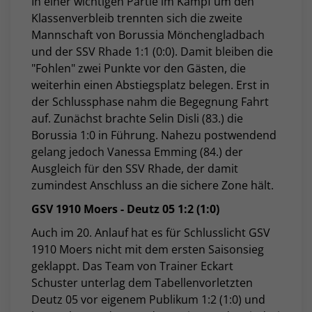
In einer wichtigen Partie im Kampf um den
Klassenverbleib trennten sich die zweite
Mannschaft von Borussia Mönchengladbach
und der SSV Rhade 1:1 (0:0). Damit bleiben die
"Fohlen" zwei Punkte vor den Gästen, die
weiterhin einen Abstiegsplatz belegen. Erst in
der Schlussphase nahm die Begegnung Fahrt
auf. Zunächst brachte Selin Disli (83.) die
Borussia 1:0 in Führung. Nahezu postwendend
gelang jedoch Vanessa Emming (84.) der
Ausgleich für den SSV Rhade, der damit
zumindest Anschluss an die sichere Zone hält.
GSV 1910 Moers - Deutz 05 1:2 (1:0)
Auch im 20. Anlauf hat es für Schlusslicht GSV
1910 Moers nicht mit dem ersten Saisonsieg
geklappt. Das Team von Trainer Eckart
Schuster unterlag dem Tabellenvorletzten
Deutz 05 vor eigenem Publikum 1:2 (1:0) und