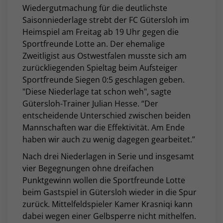
Wiedergutmachung für die deutlichste
Saisonniederlage strebt der FC Gütersloh im
Heimspiel am Freitag ab 19 Uhr gegen die
Sportfreunde Lotte an. Der ehemalige
Zweitligist aus Ostwestfalen musste sich am
zurückliegenden Spieltag beim Aufsteiger
Sportfreunde Siegen 0:5 geschlagen geben.
"Diese Niederlage tat schon weh", sagte
Gütersloh-Trainer Julian Hesse. “Der
entscheidende Unterschied zwischen beiden
Mannschaften war die Effektivität. Am Ende
haben wir auch zu wenig dagegen gearbeitet.”
Nach drei Niederlagen in Serie und insgesamt
vier Begegnungen ohne dreifachen
Punktgewinn wollen die Sportfreunde Lotte
beim Gastspiel in Gütersloh wieder in die Spur
zurück. Mittelfeldspieler Kamer Krasniqi kann
dabei wegen einer Gelbsperre nicht mithelfen.