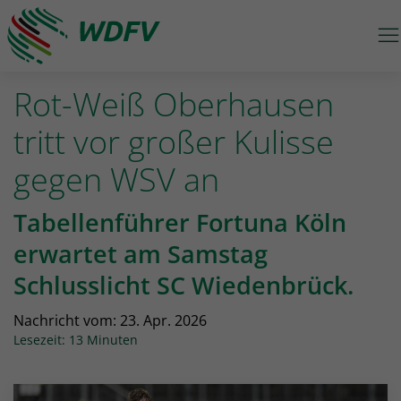
M
Logo: wdfv führt zur Starseite
Rot-Weiß Oberhausen
tritt vor großer Kulisse
gegen WSV an
Tabellenführer Fortuna Köln
erwartet am Samstag
Schlusslicht SC Wiedenbrück.
Nachricht vom:
23. Apr. 2026
Lesezeit: 13 Minuten