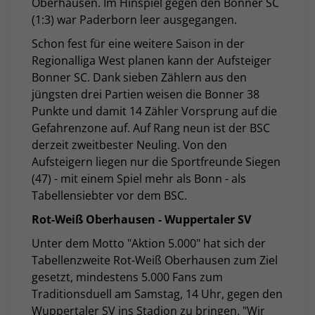
Oberhausen. Im Hinspiel gegen den Bonner SC
(1:3) war Paderborn leer ausgegangen.
Schon fest für eine weitere Saison in der
Regionalliga West planen kann der Aufsteiger
Bonner SC. Dank sieben Zählern aus den
jüngsten drei Partien weisen die Bonner 38
Punkte und damit 14 Zähler Vorsprung auf die
Gefahrenzone auf. Auf Rang neun ist der BSC
derzeit zweitbester Neuling. Von den
Aufsteigern liegen nur die Sportfreunde Siegen
(47) - mit einem Spiel mehr als Bonn - als
Tabellensiebter vor dem BSC.
Rot-Weiß Oberhausen - Wuppertaler SV
Unter dem Motto "Aktion 5.000" hat sich der
Tabellenzweite Rot-Weiß Oberhausen zum Ziel
gesetzt, mindestens 5.000 Fans zum
Traditionsduell am Samstag, 14 Uhr, gegen den
Wuppertaler SV ins Stadion zu bringen. "Wir