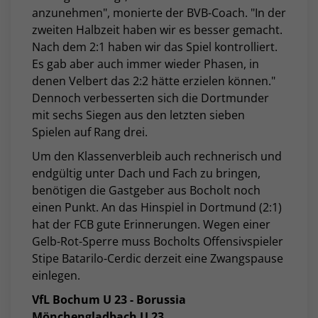
anzunehmen", monierte der BVB-Coach. "In der
zweiten Halbzeit haben wir es besser gemacht.
Nach dem 2:1 haben wir das Spiel kontrolliert.
Es gab aber auch immer wieder Phasen, in
denen Velbert das 2:2 hätte erzielen können."
Dennoch verbesserten sich die Dortmunder
mit sechs Siegen aus den letzten sieben
Spielen auf Rang drei.
Um den Klassenverbleib auch rechnerisch und
endgültig unter Dach und Fach zu bringen,
benötigen die Gastgeber aus Bocholt noch
einen Punkt. An das Hinspiel in Dortmund (2:1)
hat der FCB gute Erinnerungen. Wegen einer
Gelb-Rot-Sperre muss Bocholts Offensivspieler
Stipe Batarilo-Cerdic derzeit eine Zwangspause
einlegen.
VfL Bochum U 23 - Borussia
Mönchengladbach U 23