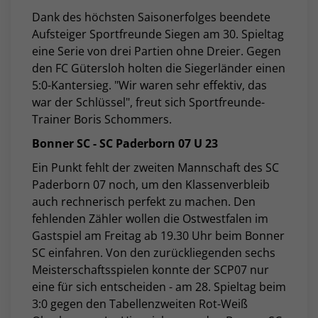
Dank des höchsten Saisonerfolges beendete
Aufsteiger Sportfreunde Siegen am 30. Spieltag
eine Serie von drei Partien ohne Dreier. Gegen
den FC Gütersloh holten die Siegerländer einen
5:0-Kantersieg. "Wir waren sehr effektiv, das
war der Schlüssel", freut sich Sportfreunde-
Trainer Boris Schommers.
Bonner SC - SC Paderborn 07 U 23
Ein Punkt fehlt der zweiten Mannschaft des SC
Paderborn 07 noch, um den Klassenverbleib
auch rechnerisch perfekt zu machen. Den
fehlenden Zähler wollen die Ostwestfalen im
Gastspiel am Freitag ab 19.30 Uhr beim Bonner
SC einfahren. Von den zurückliegenden sechs
Meisterschaftsspielen konnte der SCP07 nur
eine für sich entscheiden - am 28. Spieltag beim
3:0 gegen den Tabellenzweiten Rot-Weiß