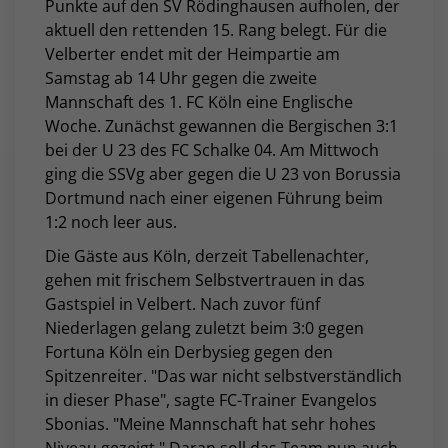
Punkte auf den SV Rödinghausen aufholen, der
aktuell den rettenden 15. Rang belegt. Für die
Velberter endet mit der Heimpartie am
Samstag ab 14 Uhr gegen die zweite
Mannschaft des 1. FC Köln eine Englische
Woche. Zunächst gewannen die Bergischen 3:1
bei der U 23 des FC Schalke 04. Am Mittwoch
ging die SSVg aber gegen die U 23 von Borussia
Dortmund nach einer eigenen Führung beim
1:2 noch leer aus.
Die Gäste aus Köln, derzeit Tabellenachter,
gehen mit frischem Selbstvertrauen in das
Gastspiel in Velbert. Nach zuvor fünf
Niederlagen gelang zuletzt beim 3:0 gegen
Fortuna Köln ein Derbysieg gegen den
Spitzenreiter. "
Das war nicht selbstverständlich
in dieser Phase", sagte FC-Trainer Evangelos
Sbonias. "Meine Mannschaft hat sehr hohes