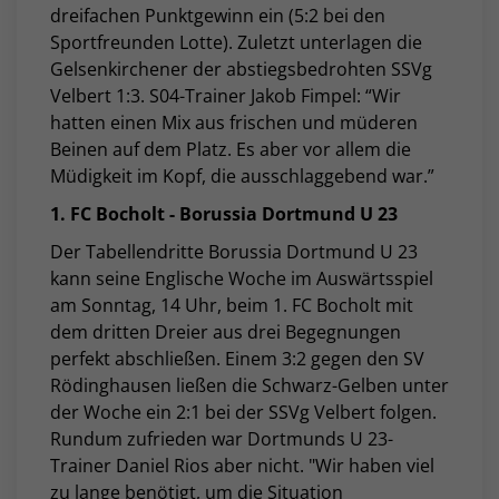
dreifachen Punktgewinn ein (5:2 bei den
Sportfreunden Lotte). Zuletzt unterlagen die
Gelsenkirchener der abstiegsbedrohten SSVg
Velbert 1:3. S04-Trainer Jakob Fimpel: “
Wir
hatten einen Mix aus frischen und müderen
Beinen auf dem Platz. Es aber vor allem die
Müdigkeit im Kopf, die ausschlaggebend war.”
1. FC Bocholt - Borussia Dortmund U 23
Der Tabellendritte Borussia Dortmund U 23
kann seine Englische Woche im Auswärtsspiel
am Sonntag, 14 Uhr, beim 1. FC Bocholt mit
dem dritten Dreier aus drei Begegnungen
perfekt abschließen. Einem 3:2 gegen den SV
Rödinghausen ließen die Schwarz-Gelben unter
der Woche ein 2:1 bei der SSVg Velbert folgen.
Rundum zufrieden war Dortmunds U 23-
Trainer Daniel Rios aber nicht. "
Wir haben viel
zu lange benötigt, um die Situation