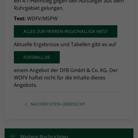
ein 4:1-Heimsieg gegen den Aufsteiger aus dem
Ruhrgebiet gelungen.
Text:
WDFV/MSPW
ALLES ZUR HERREN-REGIONALLIGA WEST
Aktuelle Ergebnisse und Tabellen gibt es auf
FUSSBALL.DE
einem Angebot der DFB GmbH & Co. KG. Der
WDFV haftet nicht für die Inhalte dieses
Angebots.
NACHRICHTEN-ÜBERSICHT
Weitere Nachrichten