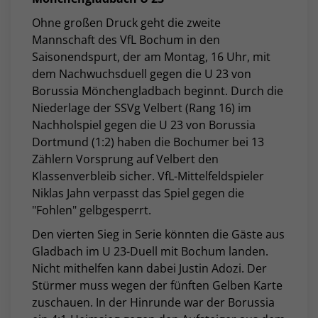
Ohne großen Druck geht die zweite
Mannschaft des VfL Bochum in den
Saisonendspurt, der am Montag, 16 Uhr, mit
dem Nachwuchsduell gegen die U 23 von
Borussia Mönchengladbach beginnt. Durch die
Niederlage der SSVg Velbert (Rang 16) im
Nachholspiel gegen die U 23 von Borussia
Dortmund (1:2) haben die Bochumer bei 13
Zählern Vorsprung auf Velbert den
Klassenverbleib sicher. VfL-Mittelfeldspieler
Niklas Jahn verpasst das Spiel gegen die
"Fohlen" gelbgesperrt.
Den vierten Sieg in Serie könnten die Gäste aus
Gladbach im U 23-Duell mit Bochum landen.
Nicht mithelfen kann dabei Justin Adozi. Der
Stürmer muss wegen der fünften Gelben Karte
zuschauen. In der Hinrunde war der Borussia