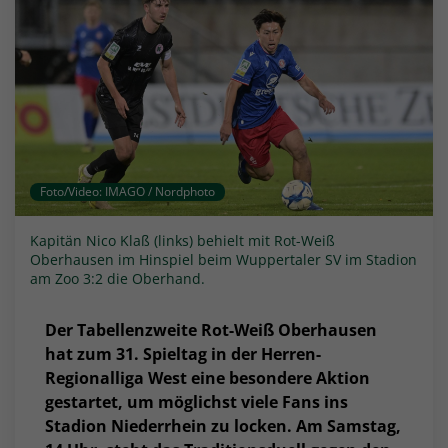
Foto/Video: IMAGO / Nordphoto
Kapitän Nico Klaß (links) behielt mit Rot-Weiß
Oberhausen im Hinspiel beim Wuppertaler SV im Stadion
am Zoo 3:2 die Oberhand.
Der Tabellenzweite Rot-Weiß Oberhausen
hat zum 31. Spieltag in der Herren-
Regionalliga West eine besondere Aktion
gestartet, um möglichst viele Fans ins
Stadion Niederrhein zu locken. Am Samstag,