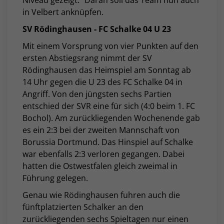
Niveau gezeigt." Daran soll das Team nun auch
in Velbert anknüpfen.
SV Rödinghausen - FC Schalke 04 U 23
Mit einem Vorsprung von vier Punkten auf den
ersten Abstiegsrang nimmt der SV
Rödinghausen das Heimspiel am Sonntag ab
14 Uhr gegen die U 23 des FC Schalke 04 in
Angriff. Von den jüngsten sechs Partien
entschied der SVR eine für sich (4:0 beim 1. FC
Bochol). Am zurückliegenden Wochenende gab
es ein 2:3 bei der zweiten Mannschaft von
Borussia Dortmund. Das Hinspiel auf Schalke
war ebenfalls 2:3 verloren gegangen. Dabei
hatten die Ostwestfalen gleich zweimal in
Führung gelegen.
Genau wie Rödinghausen fuhren auch die
fünftplatzierten Schalker an den
zurückliegenden sechs Spieltagen nur einen