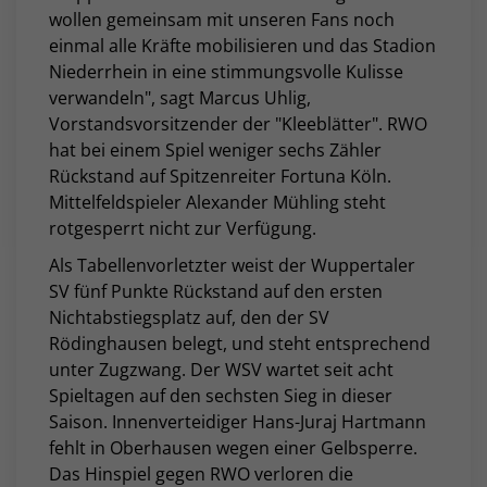
wollen gemeinsam mit unseren Fans noch
einmal alle Kräfte mobilisieren und das Stadion
Niederrhein in eine stimmungsvolle Kulisse
verwandeln", sagt Marcus Uhlig,
Vorstandsvorsitzender der "Kleeblätter". RWO
hat bei einem Spiel weniger sechs Zähler
Rückstand auf Spitzenreiter Fortuna Köln.
Mittelfeldspieler Alexander Mühling steht
rotgesperrt nicht zur Verfügung.
Als Tabellenvorletzter weist der Wuppertaler
SV fünf Punkte Rückstand auf den ersten
Nichtabstiegsplatz auf, den der SV
Rödinghausen belegt, und steht entsprechend
unter Zugzwang. Der WSV wartet seit acht
Spieltagen auf den sechsten Sieg in dieser
Saison. Innenverteidiger Hans-Juraj Hartmann
fehlt in Oberhausen wegen einer Gelbsperre.
Das Hinspiel gegen RWO verloren die