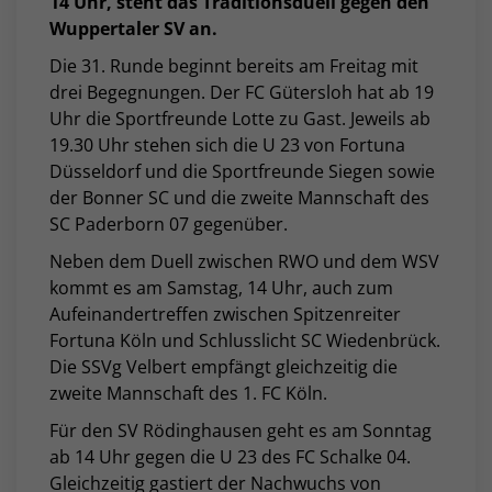
14 Uhr, steht das Traditionsduell gegen den
Wuppertaler SV an.
Die 31. Runde beginnt bereits am Freitag mit
drei Begegnungen. Der FC Gütersloh hat ab 19
Uhr die Sportfreunde Lotte zu Gast. Jeweils ab
19.30 Uhr stehen sich die U 23 von Fortuna
Düsseldorf und die Sportfreunde Siegen sowie
der Bonner SC und die zweite Mannschaft des
SC Paderborn 07 gegenüber.
Neben dem Duell zwischen RWO und dem WSV
kommt es am Samstag, 14 Uhr, auch zum
Aufeinandertreffen zwischen Spitzenreiter
Fortuna Köln und Schlusslicht SC Wiedenbrück.
Die SSVg Velbert empfängt gleichzeitig die
zweite Mannschaft des 1. FC Köln.
Für den SV Rödinghausen geht es am Sonntag
ab 14 Uhr gegen die U 23 des FC Schalke 04.
Gleichzeitig gastiert der Nachwuchs von