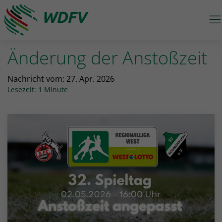
M
Logo: wdfv führt zur Starseite
Änderung der Anstoßzeit
Nachricht vom:
27. Apr. 2026
Lesezeit: 1 Minute