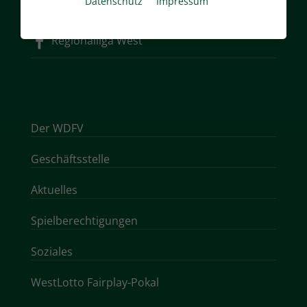
Datenschutz
Impressum
Instagram
Regionalliga West
Der WDFV
Geschäftsstelle
Aktuelles
Spielberechtigungen
Soziales
WestLotto Fairplay-Pokal