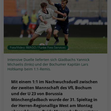
Foto/Video: IMAGO / Funke Foto Services
Intensive Duelle lieferten sich Gladbachs Yannick
Michaelis (links) und der Bochumer Kapitän Lars
Holtkamp beim 1:1-Remis.
Mit einem 1:1 im Nachwuchsduell zwischen
der zweiten Mannschaft des VfL Bochum
und der U 23 von Borussia
Mönchengladbach wurde der 31. Spieltag in
der Herren-Regionalliga West am Montag