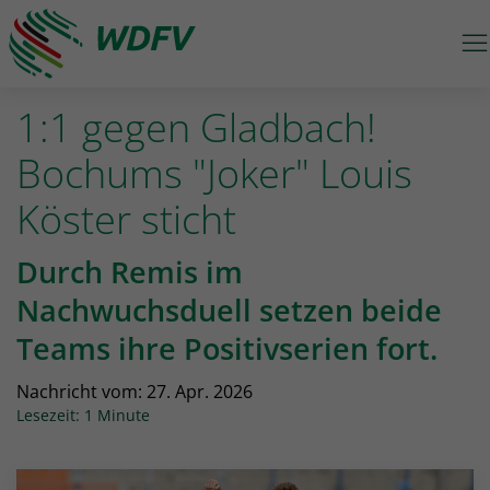
M
Logo: wdfv führt zur Starseite
1:1 gegen Gladbach!
Bochums "Joker" Louis
Köster sticht
Durch Remis im
Nachwuchsduell setzen beide
Teams ihre Positivserien fort.
Nachricht vom:
27. Apr. 2026
Lesezeit: 1 Minute