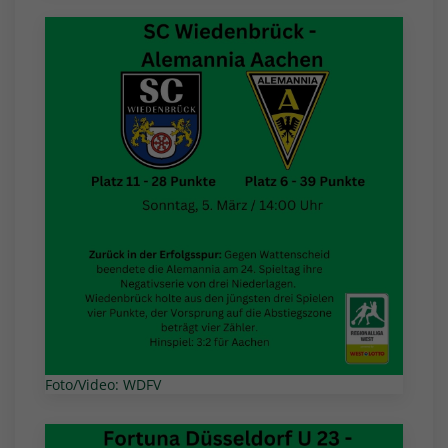
Foto/Video: WDFV