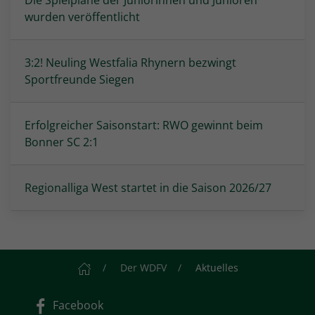
Die Spielpläne der Juniorinnen und Junioren
wurden veröffentlicht
3:2! Neuling Westfalia Rhynern bezwingt
Sportfreunde Siegen
Erfolgreicher Saisonstart: RWO gewinnt beim
Bonner SC 2:1
Regionalliga West startet in die Saison 2026/27
Startseite
Der WDFV
Aktuelles
Facebook