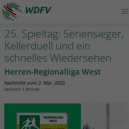
M
Logo: wdfv führt zur Starseite
25. Spieltag: Seriensieger,
Kellerduell und ein
schnelles Wiedersehen
Herren-Regionalliga West
Nachricht vom:
2. Mär. 2023
Lesezeit: 1 Minute