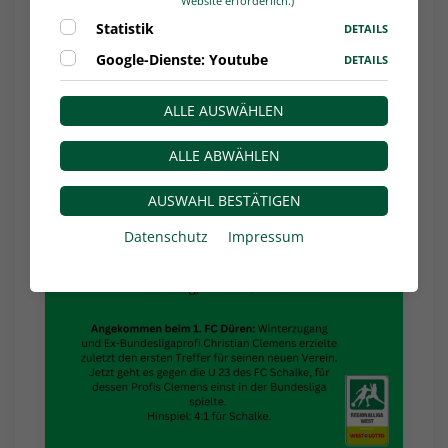
Website erforderlich.)
Statistik
DETAILS
Foto/Video: WDFV
Google-Dienste: Youtube
DETAILS
ALLE AUSWÄHLEN
ALLE ABWÄHLEN
AUSWAHL BESTÄTIGEN
Datenschutz
Impressum