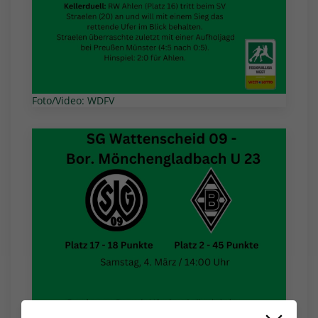
Foto/Video: WDFV