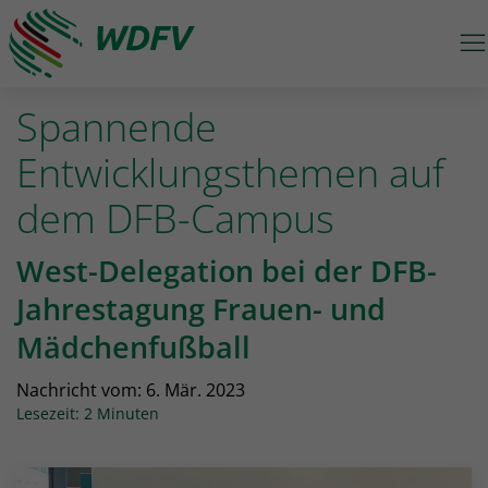
M
Logo: wdfv führt zur Starseite
Spannende
Entwicklungsthemen auf
dem DFB-Campus
West-Delegation bei der DFB-
Jahrestagung Frauen- und
Mädchenfußball
Nachricht vom:
6. Mär. 2023
Lesezeit: 2 Minuten