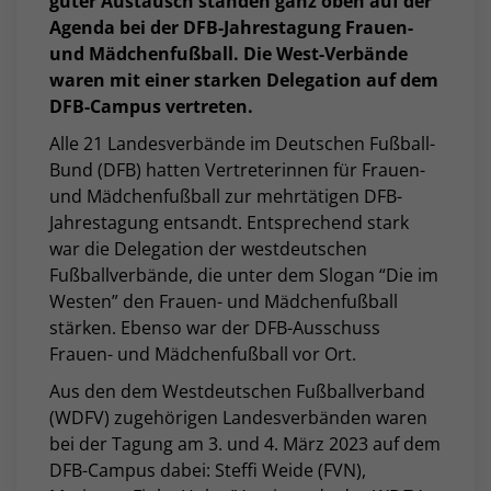
guter Austausch standen ganz oben auf der
Agenda bei der DFB-Jahrestagung Frauen-
und Mädchenfußball. Die West-Verbände
waren mit einer starken Delegation auf dem
DFB-Campus vertreten.
Alle 21 Landesverbände im Deutschen Fußball-
Bund (DFB) hatten Vertreterinnen für Frauen-
und Mädchenfußball zur mehrtätigen DFB-
Jahrestagung entsandt. Entsprechend stark
war die Delegation der westdeutschen
Fußballverbände, die unter dem Slogan “Die im
Westen” den Frauen- und Mädchenfußball
stärken. Ebenso war der DFB-Ausschuss
Frauen- und Mädchenfußball vor Ort.
Aus den dem Westdeutschen Fußballverband
(WDFV) zugehörigen Landesverbänden waren
bei der Tagung am 3. und 4. März 2023 auf dem
DFB-Campus dabei: Steffi Weide (FVN),