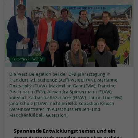
Foto/Video: WDFV
Die West-Delegation bei der DFB-Jahrestagung in
Frankfurt (v.l. stehend): Steffi Weide (FVN), Marianne
Finke-Holtz (FLVW), Maximilian Gaar (FVM), Francine
Poschmann (FVN), Alexandra Spiekermann (FLVW);
knieend: Katharina Rozmiarek (FLVW), Laurin Lux (FVM),
Jana Schulz (FLVW). nicht im Bild: Sebastian Kmoch
(Vereinsvertreter im Ausschuss Frauen- und
Mädchenfußball, Gütersloh).
Spannende Entwicklungsthemen und ein