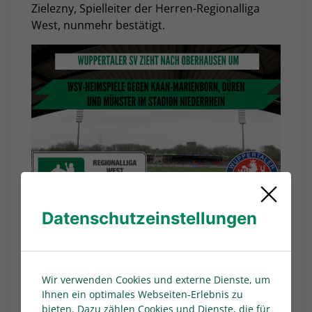
Zielezny, Spielleiter der Herren-Regionalliga
West, nunmehr bestätigt.
Datenschutzeinstellungen
Wir verwenden Cookies und externe Dienste, um
Ihnen ein optimales Webseiten-Erlebnis zu
bieten. Dazu zählen Cookies und Dienste, die für