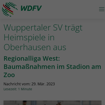
M
Logo: wdfv führt zur Starseite
Wuppertaler SV trägt
Heimspiele in
Oberhausen aus
Regionalliga West:
Baumaßnahmen im Stadion am
Zoo
Nachricht vom:
29. Mär. 2023
Lesezeit: 1 Minute