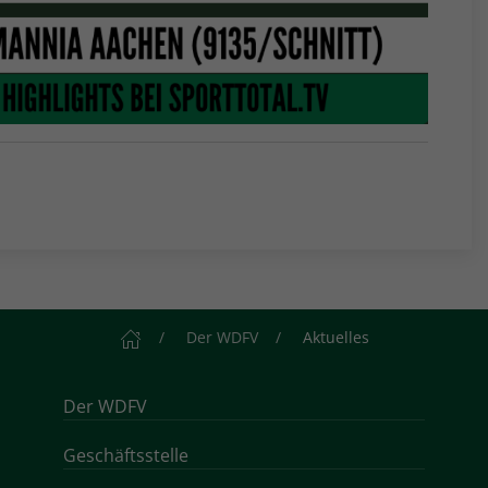
Startseite
Der WDFV
Aktuelles
Der WDFV
Geschäftsstelle