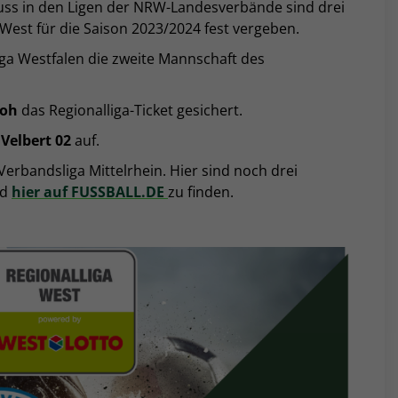
uss in den Ligen der NRW-Landesverbände sind drei
a West für die Saison 2023/2024 fest vergeben.
a Westfalen die zweite Mannschaft des
loh
das Regionalliga-Ticket gesichert.
Velbert 02
auf.
erbandsliga Mittelrhein. Hier sind noch drei
nd
hier auf FUSSBALL.DE
zu finden.