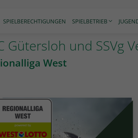
SPIELBERECHTIGUNGEN
SPIELBETRIEB
JUGEN
FC Gütersloh und SSVg V
gionalliga West