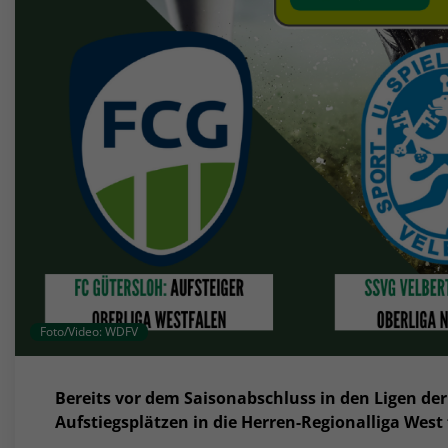
Foto/Video: WDFV
Bereits vor dem Saisonabschluss in den Ligen de
Aufstiegsplätzen in die Herren-Regionalliga West 