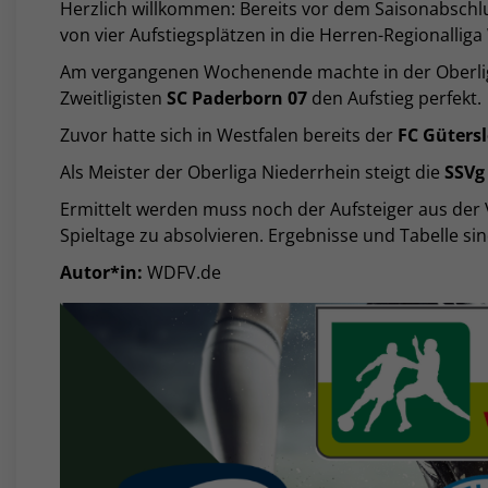
Herzlich willkommen: Bereits vor dem Saisonabschl
von vier Aufstiegsplätzen in die Herren-Regionallig
Am vergangenen Wochenende machte in der Oberlig
Zweitligisten
SC Paderborn 07
den Aufstieg perfekt.
Zuvor hatte sich in Westfalen bereits der
FC Güters
Als Meister der Oberliga Niederrhein steigt die
SSVg 
Ermittelt werden muss noch der Aufsteiger aus der V
Spieltage zu absolvieren. Ergebnisse und Tabelle si
Autor*in:
WDFV.de