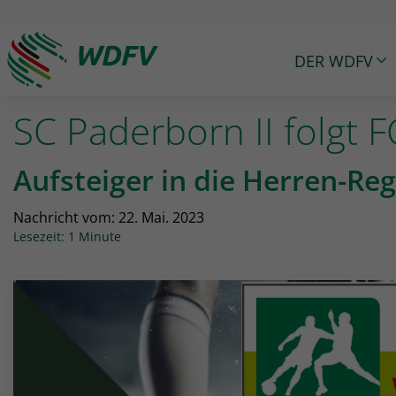
DER WDFV
Logo: wdfv führt zur Starseite
SC Paderborn II folgt 
Aufsteiger in die Herren-Re
Nachricht vom:
22. Mai. 2023
Lesezeit: 1 Minute