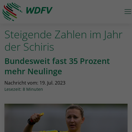
M
Logo: wdfv führt zur Starseite
Steigende Zahlen im Jahr
der Schiris
Bundesweit fast 35 Prozent
mehr Neulinge
Nachricht vom:
19. Jul. 2023
Lesezeit: 8 Minuten