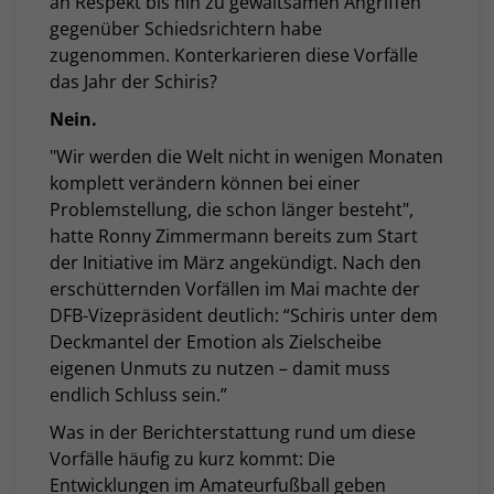
an Respekt bis hin zu gewaltsamen Angriffen
gegenüber Schiedsrichtern habe
zugenommen. Konterkarieren diese Vorfälle
das Jahr der Schiris?
Nein.
"Wir werden die Welt nicht in wenigen Monaten
komplett verändern können bei einer
Problemstellung, die schon länger besteht",
hatte Ronny Zimmermann bereits zum Start
der Initiative im März angekündigt. Nach den
erschütternden Vorfällen im Mai machte der
DFB-Vizepräsident deutlich: “Schiris unter dem
Deckmantel der Emotion als Zielscheibe
eigenen Unmuts zu nutzen – damit muss
endlich Schluss sein.”
Was in der Berichterstattung rund um diese
Vorfälle häufig zu kurz kommt: Die
Entwicklungen im Amateurfußball geben