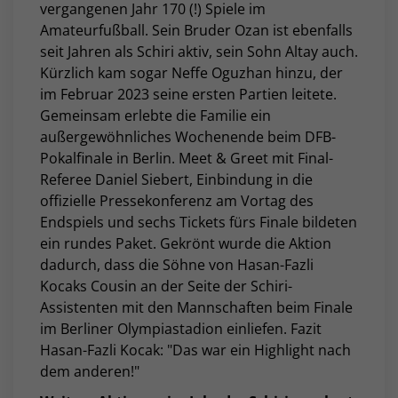
vergangenen Jahr 170 (!) Spiele im
Amateurfußball. Sein Bruder Ozan ist ebenfalls
seit Jahren als Schiri aktiv, sein Sohn Altay auch.
Kürzlich kam sogar Neffe Oguzhan hinzu, der
im Februar 2023 seine ersten Partien leitete.
Gemeinsam erlebte die Familie ein
außergewöhnliches Wochenende beim DFB-
Pokalfinale in Berlin. Meet & Greet mit Final-
Referee Daniel Siebert, Einbindung in die
offizielle Pressekonferenz am Vortag des
Endspiels und sechs Tickets fürs Finale bildeten
ein rundes Paket. Gekrönt wurde die Aktion
dadurch, dass die Söhne von Hasan-Fazli
Kocaks Cousin an der Seite der Schiri-
Assistenten mit den Mannschaften beim Finale
im Berliner Olympiastadion einliefen. Fazit
Hasan-Fazli Kocak: "Das war ein Highlight nach
dem anderen!"