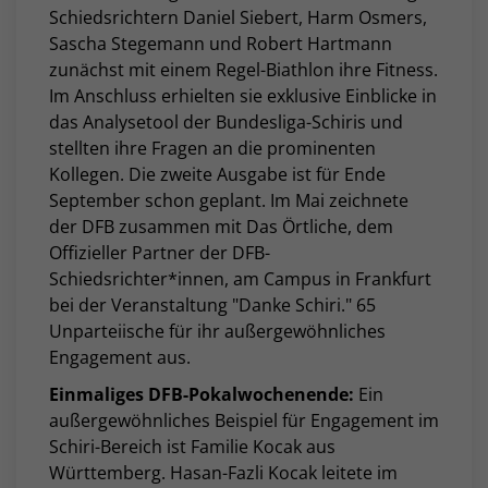
Schiedsrichtern Daniel Siebert, Harm Osmers,
Sascha Stegemann und Robert Hartmann
zunächst mit einem Regel-Biathlon ihre Fitness.
Im Anschluss erhielten sie exklusive Einblicke in
das Analysetool der Bundesliga-Schiris und
stellten ihre Fragen an die prominenten
Kollegen. Die zweite Ausgabe ist für Ende
September schon geplant. Im Mai zeichnete
der DFB zusammen mit Das Örtliche, dem
Offizieller Partner der DFB-
Schiedsrichter*innen, am Campus in Frankfurt
bei der Veranstaltung "Danke Schiri." 65
Unparteiische für ihr außergewöhnliches
Engagement aus.
Einmaliges DFB-Pokalwochenende:
Ein
außergewöhnliches Beispiel für Engagement im
Schiri-Bereich ist Familie Kocak aus
Württemberg. Hasan-Fazli Kocak leitete im