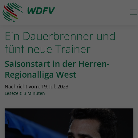
M
Logo: wdfv führt zur Starseite
Ein Dauerbrenner und
fünf neue Trainer
Saisonstart in der Herren-
Regionalliga West
Nachricht vom:
19. Jul. 2023
Lesezeit: 3 Minuten