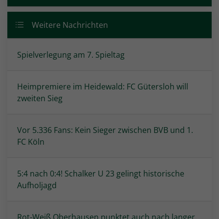
Weitere Nachrichten
Spielverlegung am 7. Spieltag
Heimpremiere im Heidewald: FC Gütersloh will
zweiten Sieg
Vor 5.336 Fans: Kein Sieger zwischen BVB und 1.
FC Köln
5:4 nach 0:4! Schalker U 23 gelingt historische
Aufholjagd
Rot-Weiß Oberhausen punktet auch nach langer