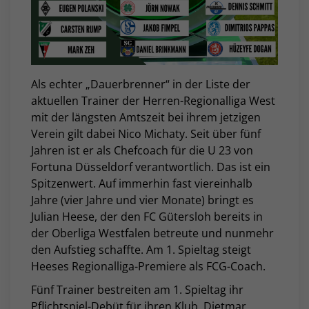
Als echter „Dauerbrenner“ in der Liste der
aktuellen Trainer der Herren-Regionalliga West
mit der längsten Amtszeit bei ihrem jetzigen
Verein gilt dabei Nico Michaty. Seit über fünf
Jahren ist er als Chefcoach für die U 23 von
Fortuna Düsseldorf verantwortlich. Das ist ein
Spitzenwert. Auf immerhin fast viereinhalb
Jahre (vier Jahre und vier Monate) bringt es
Julian Heese, der den FC Gütersloh bereits in
der Oberliga Westfalen betreute und nunmehr
den Aufstieg schaffte. Am 1. Spieltag steigt
Heeses Regionalliga-Premiere als FCG-Coach.
Fünf Trainer bestreiten am 1. Spieltag ihr
Pflichtspiel-Debüt für ihren Klub. Dietmar