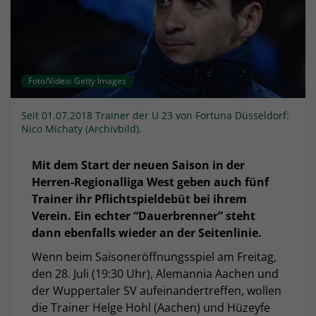
Foto/Video: Getty Images
Seit 01.07.2018 Trainer der U 23 von Fortuna Düsseldorf:
Nico Michaty (Archivbild).
Mit dem Start der neuen Saison in der
Herren-Regionalliga West geben auch fünf
Trainer ihr Pflichtspieldebüt bei ihrem
Verein. Ein echter “Dauerbrenner” steht
dann ebenfalls wieder an der Seitenlinie.
Wenn beim Saisoneröffnungsspiel am Freitag,
den 28. Juli (19:30 Uhr), Alemannia Aachen und
der Wuppertaler SV aufeinandertreffen, wollen
die Trainer Helge Hohl (Aachen) und Hüzeyfe