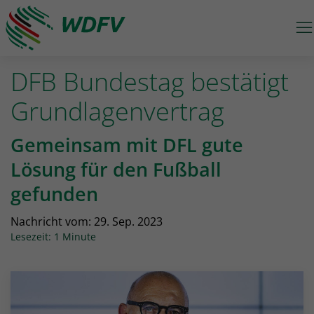
M
Logo: wdfv führt zur Starseite
DFB Bundestag bestätigt
Grundlagenvertrag
Gemeinsam mit DFL gute
Lösung für den Fußball
gefunden
Nachricht vom:
29. Sep. 2023
Lesezeit: 1 Minute