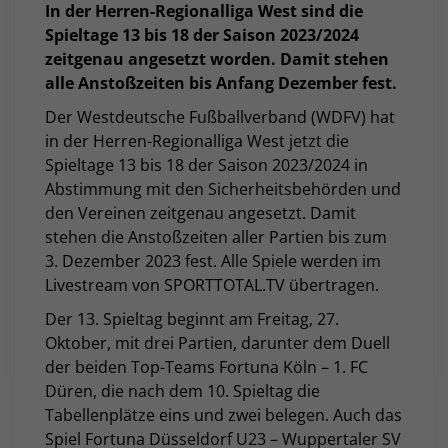
In der Herren-Regionalliga West sind die
Spieltage 13 bis 18 der Saison 2023/2024
zeitgenau angesetzt worden.
Damit stehen
alle Anstoßzeiten bis Anfang Dezember fest.
Der Westdeutsche Fußballverband (WDFV) hat
in der Herren-Regionalliga West jetzt die
Spieltage 13 bis 18 der Saison 2023/2024 in
Abstimmung mit den Sicherheitsbehörden und
den Vereinen zeitgenau angesetzt. Damit
stehen die Anstoßzeiten aller Partien bis zum
3. Dezember 2023 fest. Alle Spiele werden im
Livestream von SPORTTOTAL.TV übertragen.
Der 13. Spieltag beginnt am Freitag, 27.
Oktober, mit drei Partien, darunter dem Duell
der beiden Top-Teams Fortuna Köln – 1. FC
Düren, die nach dem 10. Spieltag die
Tabellenplätze eins und zwei belegen. Auch das
Spiel Fortuna Düsseldorf U23 – Wuppertaler SV