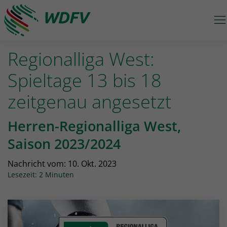
M
Logo: wdfv führt zur Starseite
Regionalliga West:
Spieltage 13 bis 18
zeitgenau angesetzt
Herren-Regionalliga West,
Saison 2023/2024
Nachricht vom:
10. Okt. 2023
Lesezeit: 2 Minuten