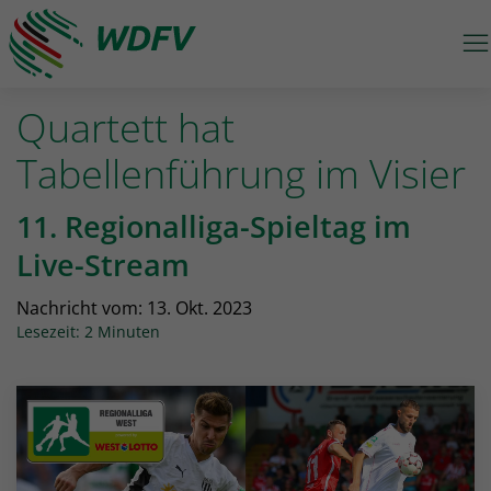
M
Logo: wdfv führt zur Starseite
Quartett hat
Tabellenführung im Visier
11. Regionalliga-Spieltag im
Live-Stream
Nachricht vom:
13. Okt. 2023
Lesezeit: 2 Minuten