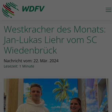
M
Logo: wdfv führt zur Starseite
Westkracher des Monats:
Jan-Lukas Liehr vom SC
Wiedenbrück
Nachricht vom:
22. Mär. 2024
Lesezeit: 1 Minute