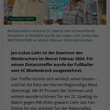
Foto/Video: WDFV
Reiseberaterin Antonia Di Loberto vom schauinsland-
Reisebüro in Bielefeld durfte Jan-Lukas Liehr (links) den
WESTKRACHER im Monat Februar 2024 überreichen.
Jan-Lukas Liehr ist der Gewinner des
Westkrachers im Monat Februar 2024. Für
seinen Distanztreffer wurde der Fußballer
vom SC Wiedenbrück ausgezeichnet.
Der Treffer konnte sich wirklich sehen lassen –
und hat die Fans der Herren-Regionalliga West
überzeugt. Mit 47 Prozent der Stimmen und
seinem wunderschönen Tor am 22. Spieltag im
Match gegen RW Ahlen gewann Liehr das Fan-
Voting für das stärkste Tor der Regionalliga