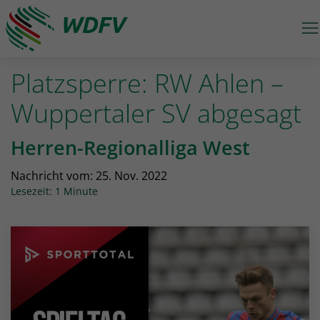
M
Logo: wdfv führt zur Starseite
Platzsperre: RW Ahlen –
Wuppertaler SV abgesagt
Herren-Regionalliga West
Nachricht vom:
25. Nov. 2022
Lesezeit: 1 Minute