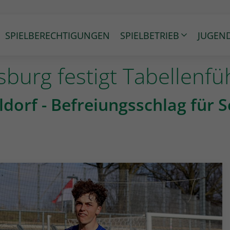
SPIELBERECHTIGUNGEN
SPIELBETRIEB
JUGEN
burg festigt Tabellenf
ldorf - Befreiungsschlag für S