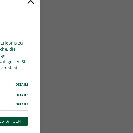
Erlebnis zu
che, die
ige
Kategorien Sie
ich nicht
DETAILS
DETAILS
DETAILS
ESTÄTIGEN