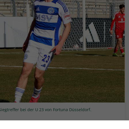
Siegtreffer bei der U 23 von Fortuna Düsseldorf.
Spieltages in der Herren-Regionalliga West die