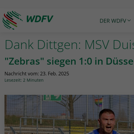
DER WDFV
Logo: wdfv führt zur Starseite
Dank Dittgen: MSV Duis
"Zebras" siegen 1:0 in Düsse
Nachricht vom:
23. Feb. 2025
Lesezeit: 2 Minuten