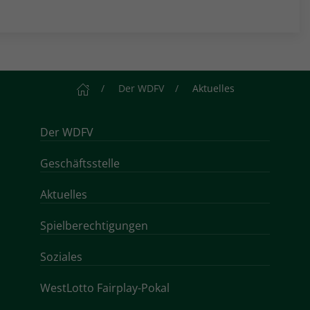
Startseite
Der WDFV
Aktuelles
Der WDFV
Geschäftsstelle
Aktuelles
Spielberechtigungen
Soziales
WestLotto Fairplay-Pokal