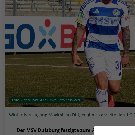
Foto/Video: IMAGO / Funke Foto Services
Winter-Neuzugang Maximilian Dittgen (links) erzielte den 1:0-
Der MSV Duisburg festigte zum Abschluss des 21. 