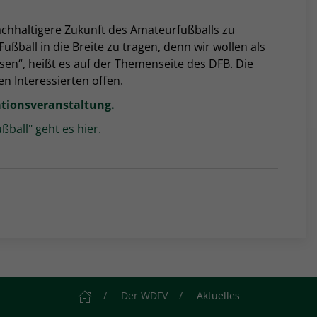
achhaltigere Zukunft des Amateurfußballs zu
ußball in die Breite zu tragen, denn wir wollen als
ssen“, heißt es auf der Themenseite des DFB. Die
en Interessierten offen.
ationsveranstaltung.
ball" geht es hier.
Startseite
Der WDFV
Aktuelles