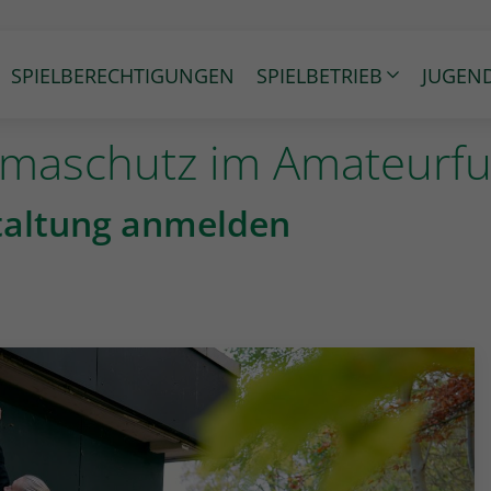
SPIELBERECHTIGUNGEN
SPIELBETRIEB
JUGEN
imaschutz im Amateurfu
nstaltung anmelden