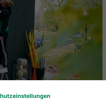
oto).
hutzeinstellungen
sierten zu einer digitalen