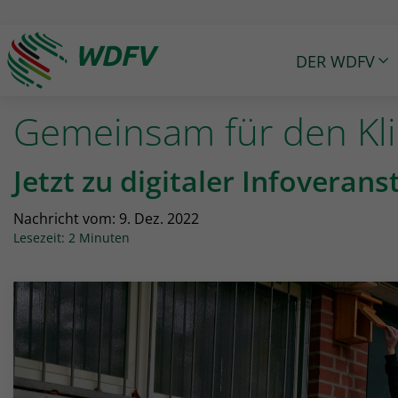
DER WDFV
Logo: wdfv führt zur Starseite
Gemeinsam für den Kl
Jetzt zu digitaler Infovera
Nachricht vom:
9. Dez. 2022
Lesezeit: 2 Minuten