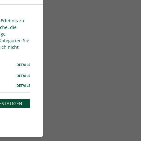
Erlebnis zu
che, die
ige
Kategorien Sie
ich nicht
DETAILS
DETAILS
DETAILS
ESTÄTIGEN