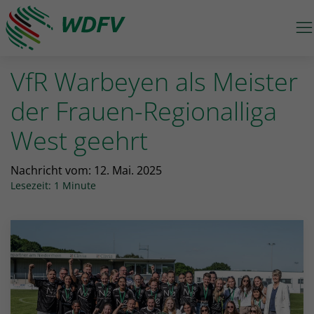
M
Logo: wdfv führt zur Starseite
VfR Warbeyen als Meister
der Frauen-Regionalliga
West geehrt
Nachricht vom:
12. Mai. 2025
Lesezeit: 1 Minute