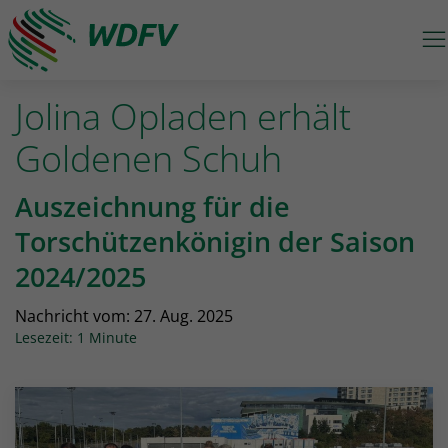
M
Logo: wdfv führt zur Starseite
Jolina Opladen erhält
Goldenen Schuh
Auszeichnung für die
Torschützenkönigin der Saison
2024/2025
Nachricht vom:
27. Aug. 2025
Lesezeit: 1 Minute