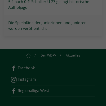
5:4 nach 0:4! Schalker U 23 gelingt historische
Aufholjagd
Die Spielpläne der Juniorinnen und Junioren
wurden veröffentlicht
Startseite
Der WDFV
Aktuelles
Facebook
Instagram
Regionalliga West