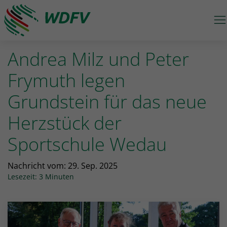
M
Logo: wdfv führt zur Starseite
Andrea Milz und Peter
Frymuth legen
Grundstein für das neue
Herzstück der
Sportschule Wedau
Nachricht vom:
29. Sep. 2025
Lesezeit: 3 Minuten