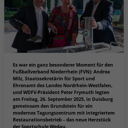
Es war ein ganz besonderer Moment für den
Fußballverband Niederrhein (FVN): Andrea
Milz, Staatssekretärin für Sport und
Ehrenamt des Landes Nordrhein-Westfalen,
und WDFV-Präsident Peter Frymuth legten
am Freitag, 26. September 2025, in Duisburg
gemeinsam den Grundstein für ein
modernes Tagungszentrum mit integriertem
Restaurationsbetrieb – das neue Herzstück
der Sportschule Wedau.