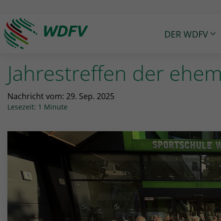
DER WDFV
Logo: wdfv führt zur Starseite
Jahrestreffen der ehem
Nachricht vom:
29. Sep. 2025
Lesezeit: 1 Minute