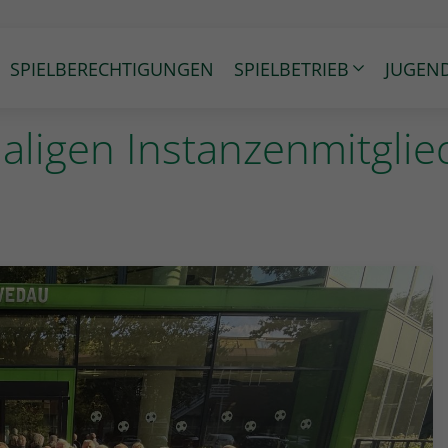
SPIELBERECHTIGUNGEN
SPIELBETRIEB
JUGEN
aligen Instanzenmitglie