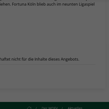
iehen. Fortuna Köln blieb auch im neunten Ligaspiel
tet nicht für die Inhalte dieses Angebots.
Startseite
Der WDFV
Aktuelles