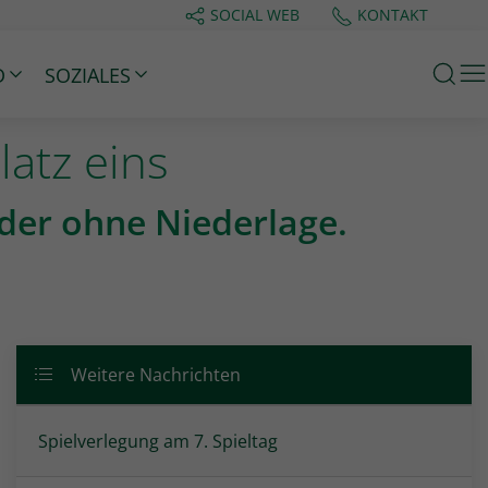
SOCIAL WEB
KONTAKT
M
D
SOZIALES
latz eins
der ohne Niederlage.
Weitere Nachrichten
Spielverlegung am 7. Spieltag