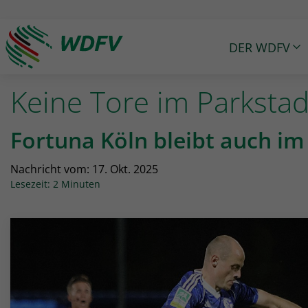
DER WDFV
Logo: wdfv führt zur Starseite
Keine Tore im Parkstad
Fortuna Köln bleibt auch im
Nachricht vom:
17. Okt. 2025
Lesezeit: 2 Minuten