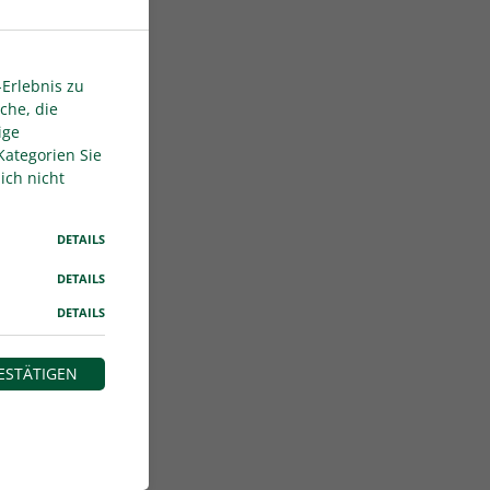
Erlebnis zu
che, die
ige
Kategorien Sie
ich nicht
DETAILS
DETAILS
DETAILS
ESTÄTIGEN