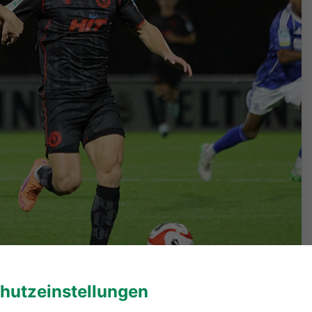
etrich (links) und Enzo Wirtz von Fortuna Köln beim 0:0 im
hutzeinstellungen