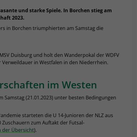
rasante und starke Spiele. In Borchen stieg am
chaft 2023.
iers in Borchen triumphierten am Samstag die
en MSV Duisburg und holt den Wanderpokal der WDFV
r Verweildauer in Westfalen in den Niederrhein.
erschaften im Westen
am Samstag (21.01.2023) unter besten Bedingungen
andemie starteten die U 14-Junioren der NLZ aus
 Zuschauern zum Auftakt der Futsal-
n der Übersicht
).