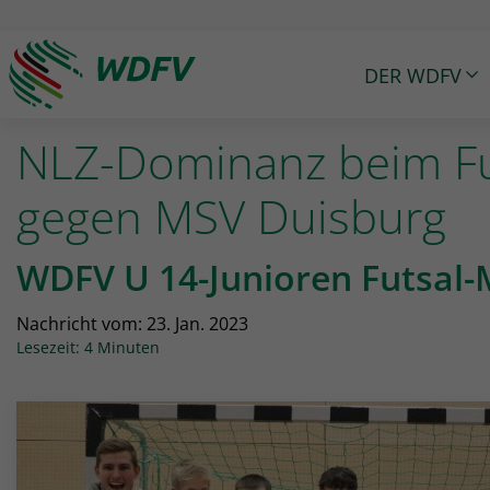
DER WDFV
Logo: wdfv führt zur Starseite
NLZ-Dominanz beim Futs
gegen MSV Duisburg
WDFV U 14-Junioren Futsal-
Nachricht vom:
23. Jan. 2023
Lesezeit: 4 Minuten