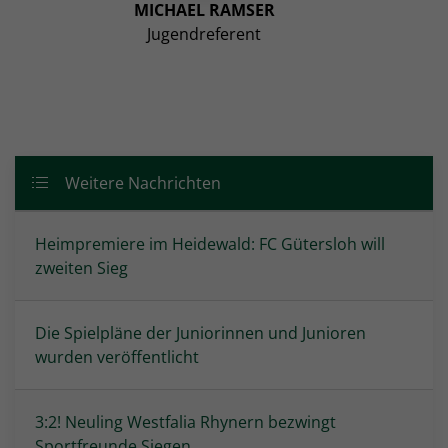
MICHAEL RAMSER
Jugendreferent
Weitere Nachrichten
Heimpremiere im Heidewald: FC Gütersloh will
zweiten Sieg
Die Spielpläne der Juniorinnen und Junioren
wurden veröffentlicht
3:2! Neuling Westfalia Rhynern bezwingt
Sportfreunde Siegen