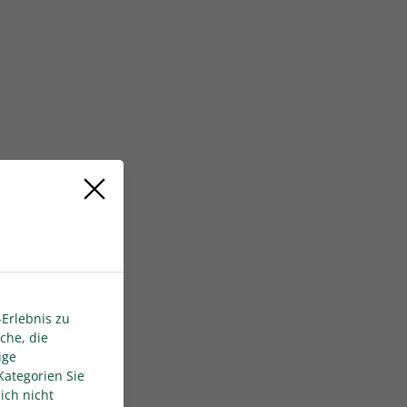
Erlebnis zu
che, die
ige
Kategorien Sie
ich nicht