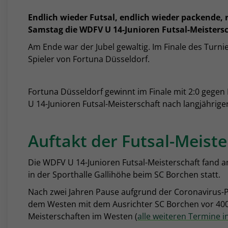
Endlich wieder Futsal, endlich wieder packende, 
Samstag die WDFV U 14-Junioren Futsal-Meisters
Am Ende war der Jubel gewaltig. Im Finale des Turn
Spieler von Fortuna Düsseldorf.
Fortuna Düsseldorf gewinnt im Finale mit 2:0 geg
U 14-Junioren Futsal-Meisterschaft nach langjährige
Auftakt der Futsal-Meist
Die WDFV U 14-Junioren Futsal-Meisterschaft fand 
in der Sporthalle Gallihöhe beim SC Borchen statt.
Nach zwei Jahren Pause aufgrund der Coronavirus-P
dem Westen mit dem Ausrichter SC Borchen vor 400
Meisterschaften im Westen (
alle weiteren Termine i