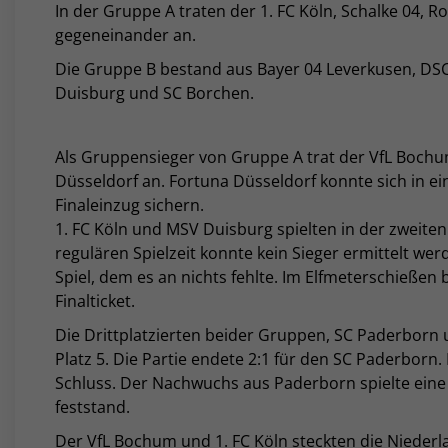
In der Gruppe A traten der 1. FC Köln, Schalke 04
gegeneinander an.
Die Gruppe B bestand aus Bayer 04 Leverkusen, DSC 
Duisburg und SC Borchen.
Als Gruppensieger von Gruppe A trat der VfL Bochu
Düsseldorf an. Fortuna Düsseldorf konnte sich in e
Finaleinzug sichern.
1. FC Köln und MSV Duisburg spielten in der zweiten 
regulären Spielzeit konnte kein Sieger ermittelt wer
Spiel, dem es an nichts fehlte. Im Elfmeterschießen
Finalticket.
Die Drittplatzierten beider Gruppen, SC Paderborn 
Platz 5. Die Partie endete 2:1 für den SC Paderborn. 
Schluss. Der Nachwuchs aus Paderborn spielte eine so
feststand.
Der VfL Bochum und 1. FC Köln steckten die Niederl