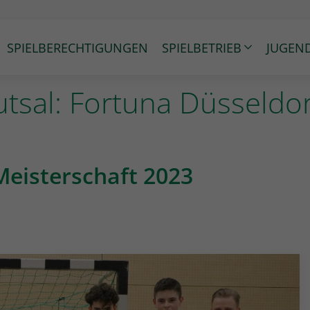
SPIELBERECHTIGUNGEN
SPIELBETRIEB
JUGEN
al: Fortuna Düsseldorf 
Meisterschaft 2023