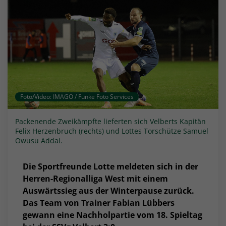
Foto/Video: IMAGO / Funke Foto Services
Packenende Zweikämpfte lieferten sich Velberts Kapitän
Felix Herzenbruch (rechts) und Lottes Torschütze Samuel
Owusu Addai.
Die Sportfreunde Lotte meldeten sich in der
Herren-Regionalliga West mit einem
Auswärtssieg aus der Winterpause zurück.
Das Team von Trainer Fabian Lübbers
gewann eine Nachholpartie vom 18. Spieltag