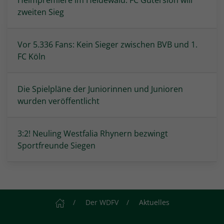
Heimpremiere im Heidewald: FC Gütersloh will
zweiten Sieg
Vor 5.336 Fans: Kein Sieger zwischen BVB und 1.
FC Köln
Die Spielpläne der Juniorinnen und Junioren
wurden veröffentlicht
3:2! Neuling Westfalia Rhynern bezwingt
Sportfreunde Siegen
Startseite
Der WDFV
Aktuelles