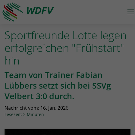
M
Logo: wdfv führt zur Starseite
Sportfreunde Lotte legen
erfolgreichen "Frühstart"
hin
Team von Trainer Fabian
Lübbers setzt sich bei SSVg
Velbert 3:0 durch.
Nachricht vom:
16. Jan. 2026
Lesezeit: 2 Minuten