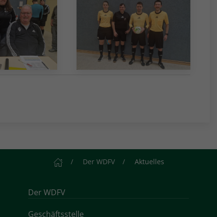
Startseite
Der WDFV
Aktuelles
Der WDFV
Geschäftsstelle