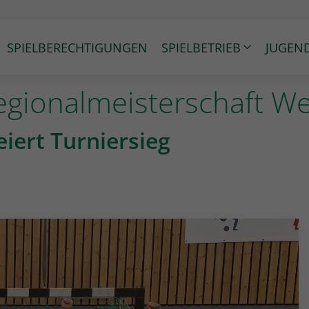
SPIELBERECHTIGUNGEN
SPIELBETRIEB
JUGEN
egionalmeisterschaft We
iert Turniersieg