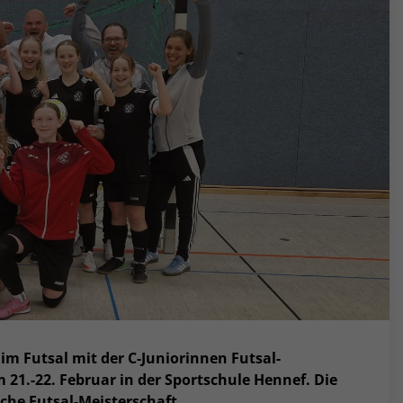
m Futsal mit der C-Juniorinnen Futsal-
1.-22. Februar in der Sportschule Hennef. Die
sche Futsal-Meisterschaft.