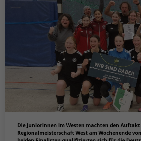
Die Juniorinnen im Westen machten den Auftakt i
Regionalmeisterschaft West am Wochenende vom 2
beiden Finalisten qualifizierten sich für die Deut