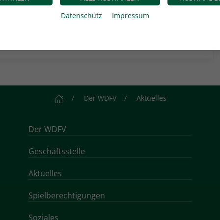
Datenschutz
Impressum
Startseite
Der WDFV
Aktuelles
Der WDFV
Geschäftsstelle
Aktuelles
Spielberechtigungen
Soziales