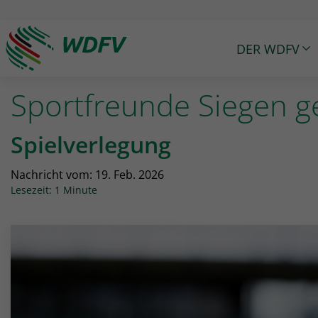
DER WDFV
Logo: wdfv führt zur Starseite
Sportfreunde Siegen 
Spielverlegung
Nachricht vom:
19. Feb. 2026
Lesezeit: 1 Minute