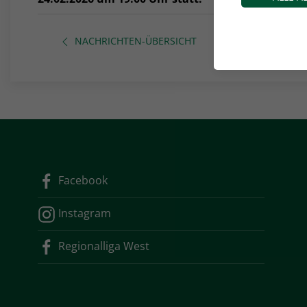
NACHRICHTEN-ÜBERSICHT
Facebook
Instagram
Regionalliga West