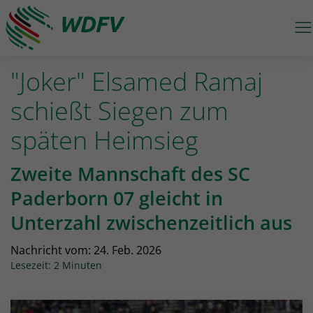
M
Logo: wdfv führt zur Starseite
"Joker" Elsamed Ramaj
schießt Siegen zum
späten Heimsieg
Zweite Mannschaft des SC
Paderborn 07 gleicht in
Unterzahl zwischenzeitlich aus
Nachricht vom:
24. Feb. 2026
Lesezeit: 2 Minuten