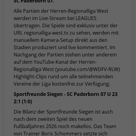
SC Paderborn 07.
Alle Partien der Herren-Regionalliga West
werden im Live-Stream bei LEAGUES
übertragen. Die Spiele sind exklusiv unter der
URL regionalliga-west.tv zu sehen, werden mit
manuellem Kamera-Setup direkt aus den
Stadien produziert und live kommentiert. Im
Nachgang der Partien stehen unter anderem
auf dem YouTube-Kanal der Herren-
Regionalliga West (youtube.com/@WDFV-RLW)
Highlight-Clips rund um alle teilnehmenden
Vereine der Liga kostenfrei zur Verfügung.
Sportfreunde Siegen - SC Paderborn 07 U 23
2:1 (1:0)
Die Bilanz der Sportfreunde Siegen ist auch
nach dem zweiten Spiel des neuen
Fußballjahres 2026 noch makellos. Das Team
von Trainer Boris Schommers setzte sich