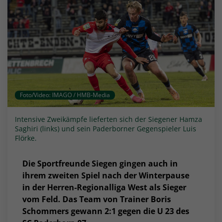
Foto/Video: IMAGO / HMB-Media
Intensive Zweikämpfe lieferten sich der Siegener Hamza
Saghiri (links) und sein Paderborner Gegenspieler Luis
Flörke.
Die Sportfreunde Siegen gingen auch in
ihrem zweiten Spiel nach der Winterpause
in
der Herren-Regionalliga West
als Sieger
vom Feld. Das Team von Trainer Boris
Schommers gewann
2:1 gegen die U 23 des