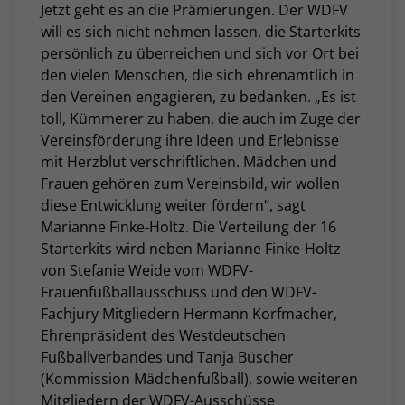
Jetzt geht es an die Prämierungen. Der WDFV
will es sich nicht nehmen lassen, die Starterkits
persönlich zu überreichen und sich vor Ort bei
den vielen Menschen, die sich ehrenamtlich in
den Vereinen engagieren, zu bedanken. „Es ist
toll, Kümmerer zu haben, die auch im Zuge der
Vereinsförderung ihre Ideen und Erlebnisse
mit Herzblut verschriftlichen. Mädchen und
Frauen gehören zum Vereinsbild, wir wollen
diese Entwicklung weiter fördern“, sagt
Marianne Finke-Holtz. Die Verteilung der 16
Starterkits wird neben Marianne Finke-Holtz
von Stefanie Weide vom WDFV-
Frauenfußballausschuss und den WDFV-
Fachjury Mitgliedern Hermann Korfmacher,
Ehrenpräsident des Westdeutschen
Fußballverbandes und Tanja Büscher
(Kommission Mädchenfußball), sowie weiteren
Mitgliedern der WDFV-Ausschüsse