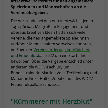
attraktive Starterkits für neu angemeldete
Spielerinnen und Mannschaften an die
Vereine übergeben.
Die Vorfreude bei den Vereinen wächst jeden
Tag spürbar. Mit großem Engagement und
überaus kreativen Ideen hatten sich viele
Vereine, die neu angemeldete Spielerinnen
und/oder Mannschaften vorweisen konnten,
im Zuge der
Vereinsförderung im Mädchen-
und Frauenfußball
2022 um ein Starterkit
beworben. Über die Vergabe entschied unter
anderem die WDFV-Fachjury um
Bundestrainerin Martina Voss-Tecklenburg und
Marianne Finke-Holtz
,
Vorsitzende des WDFV-
Frauenfußballausschusses.
"Kümmerer mit Herzblut"