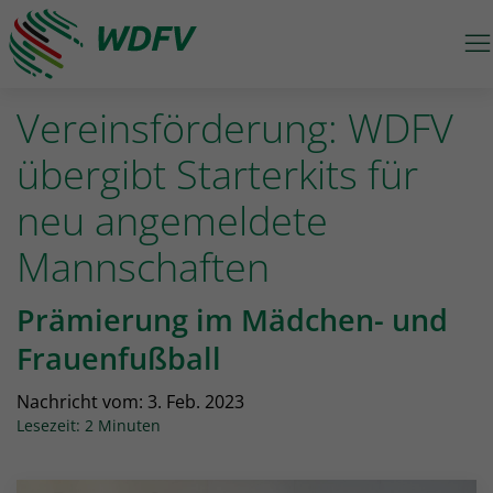
M
Logo: wdfv führt zur Starseite
Vereinsförderung: WDFV
übergibt Starterkits für
neu angemeldete
Mannschaften
Prämierung im Mädchen- und
Frauenfußball
Nachricht vom:
3. Feb. 2023
Lesezeit: 2 Minuten