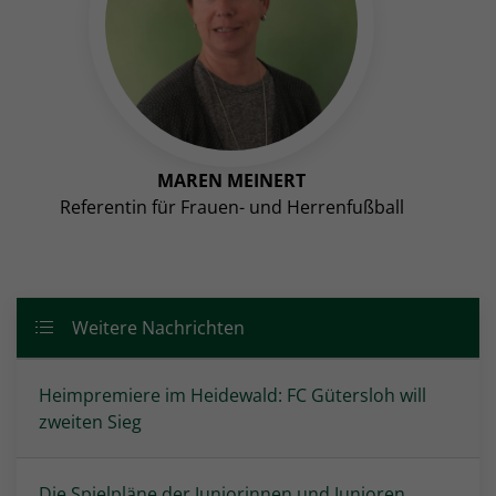
MAREN MEINERT
Referentin für Frauen- und Herrenfußball
Weitere Nachrichten
Heimpremiere im Heidewald: FC Gütersloh will
zweiten Sieg
Die Spielpläne der Juniorinnen und Junioren