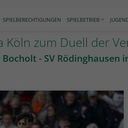
SPIELBERECHTIGUNGEN
SPIELBETRIEB
JUGEN
Köln zum Duell der Ver
C Bocholt - SV Rödinghausen i