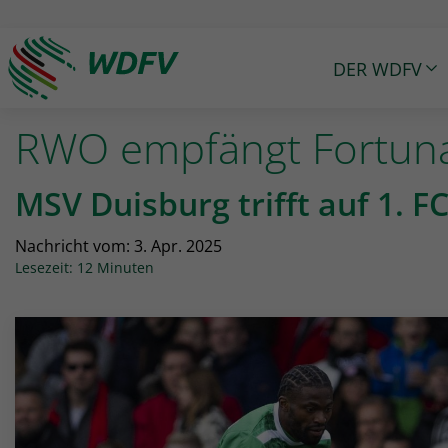
DER WDFV
Logo: wdfv führt zur Starseite
RWO empfängt Fortuna 
MSV Duisburg trifft auf 1. F
Nachricht vom:
3. Apr. 2025
Lesezeit: 12 Minuten