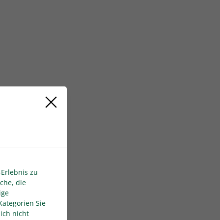
Erlebnis zu
che, die
ige
Kategorien Sie
ich nicht