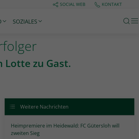
SOCIAL WEB
KONTAKT
M
D
SOZIALES
folger
n Lotte zu Gast.
Weitere Nachrichten
Heimpremiere im Heidewald: FC Gütersloh will
zweiten Sieg