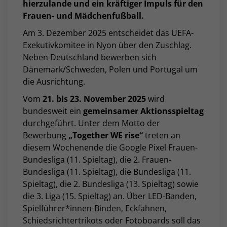
hierzulande und ein kräftiger Impuls für den
Frauen- und Mädchenfußball.
Am 3. Dezember 2025 entscheidet das UEFA-
Exekutivkomitee in Nyon über den Zuschlag.
Neben Deutschland bewerben sich
Dänemark/Schweden, Polen und Portugal um
die Ausrichtung.
Vom
21. bis 23. November 2025
wird
bundesweit ein
gemeinsamer Aktionsspieltag
durchgeführt. Unter dem Motto der
Bewerbung
„Together WE rise“
treten an
diesem Wochenende die Google Pixel Frauen-
Bundesliga (11. Spieltag), die 2. Frauen-
Bundesliga (11. Spieltag), die Bundesliga (11.
Spieltag), die 2. Bundesliga (13. Spieltag) sowie
die 3. Liga (15. Spieltag) an. Über LED-Banden,
Spielführer*innen-Binden, Eckfahnen,
Schiedsrichtertrikots oder Fotoboards soll das