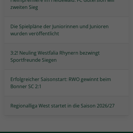
Heimpremiere im Heidewald: FC Gütersloh will
zweiten Sieg
Die Spielpläne der Juniorinnen und Junioren
wurden veröffentlicht
3:2! Neuling Westfalia Rhynern bezwingt
Sportfreunde Siegen
Erfolgreicher Saisonstart: RWO gewinnt beim
Bonner SC 2:1
Regionalliga West startet in die Saison 2026/27