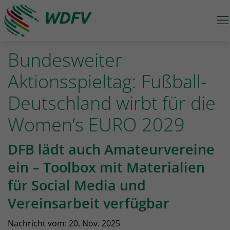
M
Logo: wdfv führt zur Starseite
Bundesweiter
Aktionsspieltag: Fußball-
Deutschland wirbt für die
Women’s EURO 2029
DFB lädt auch Amateurvereine
ein – Toolbox mit Materialien
für Social Media und
Vereinsarbeit verfügbar
Nachricht vom:
20. Nov. 2025