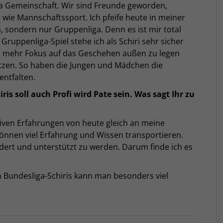
ma Gemeinschaft. Wir sind Freunde geworden,
t wie Mannschaftssport. Ich pfeife heute in meiner
, sondern nur Gruppenliga. Denn es ist mir total
 Gruppenliga-Spiel stehe ich als Schiri sehr sicher
r, mehr Fokus auf das Geschehen außen zu legen
tzen. So haben die Jungen und Mädchen die
entfalten.
is soll auch Profi wird Pate sein. Was sagt Ihr zu
itiven Erfahrungen von heute gleich an meine
können viel Erfahrung und Wissen transportieren.
rdert und unterstützt zu werden. Darum finde ich es
.
on Bundesliga-Schiris kann man besonders viel