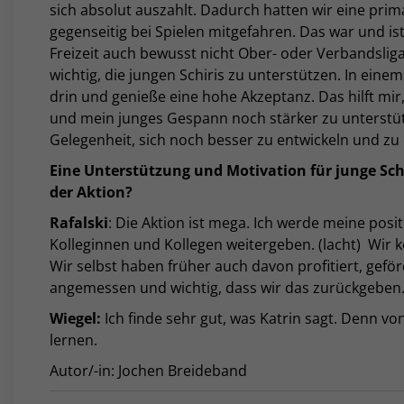
sich absolut auszahlt. Dadurch hatten wir eine pri
gegenseitig bei Spielen mitgefahren. Das war und is
Freizeit auch bewusst nicht Ober- oder Verbandsliga
wichtig, die jungen Schiris zu unterstützen. In einem
drin und genieße eine hohe Akzeptanz. Das hilft mi
und mein junges Gespann noch stärker zu unterstü
Gelegenheit, sich noch besser zu entwickeln und zu 
Eine Unterstützung und Motivation für junge Schir
der Aktion?
Rafalski
: Die Aktion ist mega. Ich werde meine pos
Kolleginnen und Kollegen weitergeben. (lacht) Wir 
Wir selbst haben früher auch davon profitiert, gefö
angemessen und wichtig, dass wir das zurückgeben
Wiegel:
Ich finde sehr gut, was Katrin sagt. Denn v
lernen.
Autor/-in: Jochen Breideband