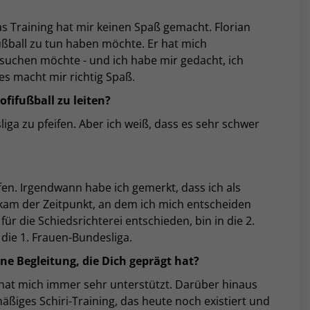
das Training hat mir keinen Spaß gemacht. Florian
ußball zu tun haben möchte. Er hat mich
rsuchen möchte - und ich habe mir gedacht, ich
es macht mir richtig Spaß.
fifußball zu leiten?
iga zu pfeifen. Aber ich weiß, dass es sehr schwer
ffen. Irgendwann habe ich gemerkt, dass ich als
 kam der Zeitpunkt, an dem ich mich entscheiden
ür die Schiedsrichterei entschieden, bin in die 2.
die 1. Frauen-Bundesliga.
ne Begleitung, die Dich geprägt hat?
t mich immer sehr unterstützt. Darüber hinaus
äßiges Schiri-Training, das heute noch existiert und