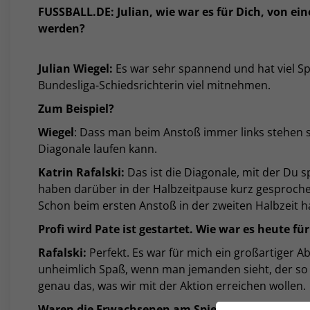
FUSSBALL.DE: Julian, wie war es für Dich, von ein
werden?
Julian Wiegel:
Es war sehr spannend und hat viel S
Bundesliga-Schiedsrichterin viel mitnehmen.
Zum Beispiel?
Wiegel
: Dass man beim Anstoß immer links stehen s
Diagonale laufen kann.
Katrin Rafalski:
Das ist die Diagonale, mit der Du s
haben darüber in der Halbzeitpause kurz gesproche
Schon beim ersten Anstoß in der zweiten Halbzeit hat 
Profi wird Pate ist gestartet. Wie war es heute für
Rafalski:
Perfekt. Es war für mich ein großartiger A
unheimlich Spaß, wenn man jemanden sieht, der so vi
genau das, was wir mit der Aktion erreichen wollen.
Waren die Erwachsenen am Spielfeldrand heute d