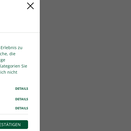
Erlebnis zu
che, die
ige
Kategorien Sie
ich nicht
DETAILS
DETAILS
DETAILS
ESTÄTIGEN