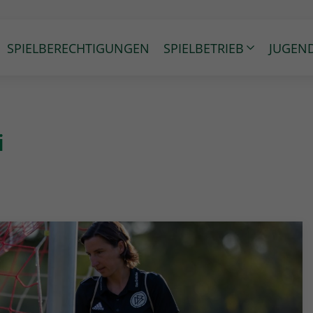
SPIELBERECHTIGUNGEN
SPIELBETRIEB
JUGEN
i