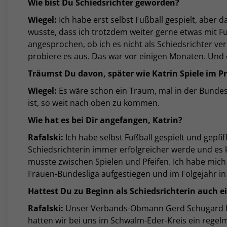
Wie bist Du Schiedsrichter geworden?
Wiegel:
Ich habe erst selbst Fußball gespielt, aber 
wusste, dass ich trotzdem weiter gerne etwas mit F
angesprochen, ob ich es nicht als Schiedsrichter ve
probiere es aus. Das war vor einigen Monaten. Und 
Träumst Du davon, später wie Katrin Spiele im Pro
Wiegel:
Es wäre schon ein Traum, mal in der Bundesl
ist, so weit nach oben zu kommen.
Wie hat es bei Dir angefangen, Katrin?
Rafalski:
Ich habe selbst Fußball gespielt und gepfi
Schiedsrichterin immer erfolgreicher werde und es
musste zwischen Spielen und Pfeifen. Ich habe mich f
Frauen-Bundesliga aufgestiegen und im Folgejahr in 
Hattest Du zu Beginn als Schiedsrichterin auch ei
Rafalski:
Unser Verbands-Obmann Gerd Schugard ha
hatten wir bei uns im Schwalm-Eder-Kreis ein regelm