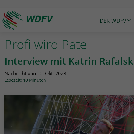
DER WDFV
Logo: wdfv führt zur Starseite
Profi wird Pate
Interview mit Katrin Rafalsk
Nachricht vom:
2. Okt. 2023
Lesezeit: 10 Minuten