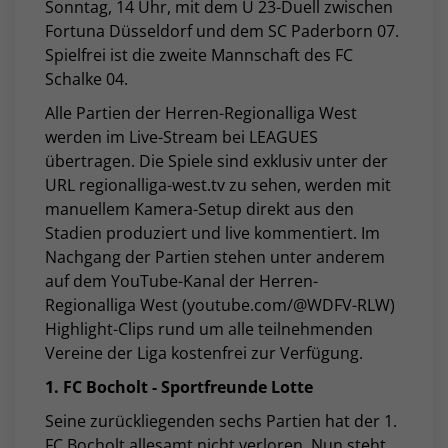
Sonntag, 14 Uhr, mit dem U 23-Duell zwischen
Fortuna Düsseldorf und dem SC Paderborn 07.
Spielfrei ist die zweite Mannschaft des FC
Schalke 04.
Alle Partien der Herren-Regionalliga West
werden im Live-Stream bei LEAGUES
übertragen. Die Spiele sind exklusiv unter der
URL regionalliga-west.tv zu sehen, werden mit
manuellem Kamera-Setup direkt aus den
Stadien produziert und live kommentiert. Im
Nachgang der Partien stehen unter anderem
auf dem YouTube-Kanal der Herren-
Regionalliga West (youtube.com/@WDFV-RLW)
Highlight-Clips rund um alle teilnehmenden
Vereine der Liga kostenfrei zur Verfügung.
1. FC Bocholt - Sportfreunde Lotte
Seine zurückliegenden sechs Partien hat der 1.
FC Bocholt allesamt nicht verloren. Nun steht