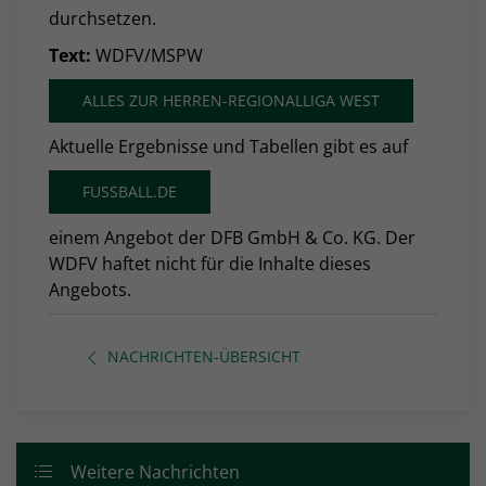
durchsetzen.
Text:
WDFV/MSPW
ALLES ZUR HERREN-REGIONALLIGA WEST
Aktuelle Ergebnisse und Tabellen gibt es auf
FUSSBALL.DE
einem Angebot der DFB GmbH & Co. KG. Der
WDFV haftet nicht für die Inhalte dieses
Angebots.
NACHRICHTEN-ÜBERSICHT
Weitere Nachrichten