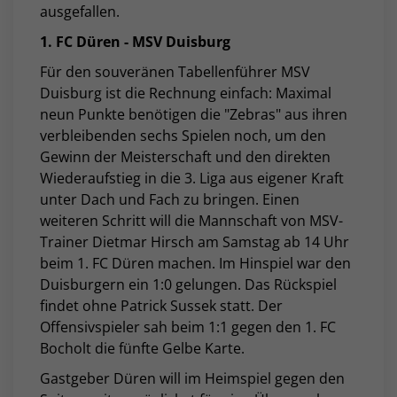
ausgefallen.
1. FC Düren - MSV Duisburg
Für den souveränen Tabellenführer MSV
Duisburg ist die Rechnung einfach: Maximal
neun Punkte benötigen die "Zebras" aus ihren
verbleibenden sechs Spielen noch, um den
Gewinn der Meisterschaft und den direkten
Wiederaufstieg in die 3. Liga aus eigener Kraft
unter Dach und Fach zu bringen. Einen
weiteren Schritt will die Mannschaft von MSV-
Trainer Dietmar Hirsch am Samstag ab 14 Uhr
beim 1. FC Düren machen. Im Hinspiel war den
Duisburgern ein 1:0 gelungen. Das Rückspiel
findet ohne Patrick Sussek statt. Der
Offensivspieler sah beim 1:1 gegen den 1. FC
Bocholt die fünfte Gelbe Karte.
Gastgeber Düren will im Heimspiel gegen den