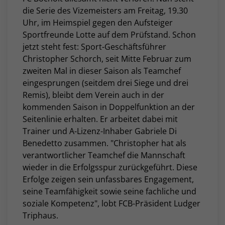
die Serie des Vizemeisters am Freitag, 19.30
Uhr, im Heimspiel gegen den Aufsteiger
Sportfreunde Lotte auf dem Prüfstand. Schon
jetzt steht fest: Sport-Geschäftsführer
Christopher Schorch, seit Mitte Februar zum
zweiten Mal in dieser Saison als Teamchef
eingesprungen (seitdem drei Siege und drei
Remis), bleibt dem Verein auch in der
kommenden Saison in Doppelfunktion an der
Seitenlinie erhalten.
Er arbeitet dabei mit
Trainer und A-Lizenz-Inhaber Gabriele Di
Benedetto zusammen. "Christopher hat als
verantwortlicher Teamchef die Mannschaft
wieder in die Erfolgsspur zurückgeführt. Diese
Erfolge zeigen sein unfassbares Engagement,
seine Teamfähigkeit sowie seine fachliche und
soziale Kompetenz", lobt FCB-Präsident Ludger
Triphaus.