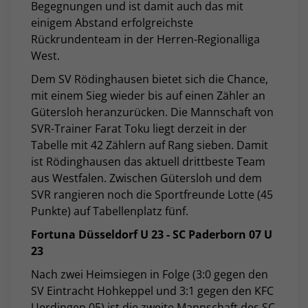
Begegnungen und ist damit auch das mit
einigem Abstand erfolgreichste
Rückrundenteam in der Herren-Regionalliga
West.
Dem SV Rödinghausen bietet sich die Chance,
mit einem Sieg wieder bis auf einen Zähler an
Gütersloh heranzurücken. Die Mannschaft von
SVR-Trainer Farat Toku liegt derzeit in der
Tabelle mit 42 Zählern auf Rang sieben. Damit
ist Rödinghausen das aktuell drittbeste Team
aus Westfalen. Zwischen Gütersloh und dem
SVR rangieren noch die Sportfreunde Lotte (45
Punkte) auf Tabellenplatz fünf.
Fortuna Düsseldorf U 23 - SC Paderborn 07 U
23
Nach zwei Heimsiegen in Folge (3:0 gegen den
SV Eintracht Hohkeppel und 3:1 gegen den KFC
Uerdingen 05) ist die zweite Mannschaft des SC