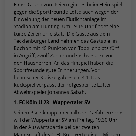
Einen Grund zum Feiern gibt es beim Heimspiel
gegen die Sportfreunde Lotte auch wegen der
Einweihung der neuen Flutlichtanlage im
Stadion am Hünting. Um 19.15 Uhr findet eine
kurze Zeremonie statt. Die Gäste aus dem
Tecklenburger Land nehmen das Gastspiel in
Bocholt mit 45 Punkten von Tabellenplatz fünf
in Angriff, zwölf Zähler und sechs Plätze vor
den Hausherren. An das Hinspiel haben die
Sportfreunde gute Erinnerungen. Vor
heimischer Kulisse gab es ein 4:1. Das
Rückspiel verpasst der rotgesperrte Lotter
Abwehrspieler Johannes Sabah.
1. FC Köln U 23 - Wuppertaler SV
Seinen Platz knapp oberhalb der Gefahrenzone
will der Wuppertaler SV am Freitag, 19.30 Uhr,
in der Auswärtspartie bei der zweiten
Mannschaft des 1. FC Köln verteidigen. Mit dem