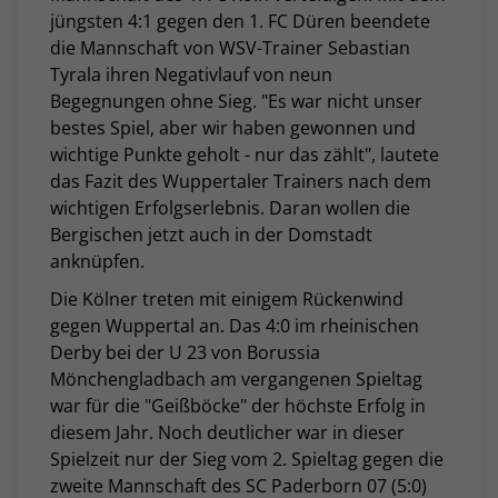
jüngsten 4:1 gegen den 1. FC Düren beendete
die Mannschaft von WSV-Trainer Sebastian
Tyrala ihren Negativlauf von neun
Begegnungen ohne Sieg. "Es war nicht unser
bestes Spiel, aber wir haben gewonnen und
wichtige Punkte geholt - nur das zählt", lautete
das Fazit des Wuppertaler Trainers nach dem
wichtigen Erfolgserlebnis. Daran wollen die
Bergischen jetzt auch in der Domstadt
anknüpfen.
Die Kölner treten mit einigem Rückenwind
gegen Wuppertal an. Das 4:0 im rheinischen
Derby bei der U 23 von Borussia
Mönchengladbach am vergangenen Spieltag
war für die "Geißböcke" der höchste Erfolg in
diesem Jahr. Noch deutlicher war in dieser
Spielzeit nur der Sieg vom 2. Spieltag gegen die
zweite Mannschaft des SC Paderborn 07 (5:0)