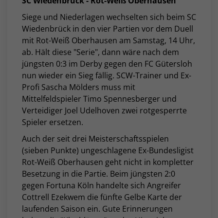
SC Wiedenbrück - Rot-Weiß Oberhausen
Siege und Niederlagen wechselten sich beim SC
Wiedenbrück in den vier Partien vor dem Duell
mit Rot-Weiß Oberhausen am Samstag, 14 Uhr,
ab. Hält diese "Serie", dann wäre nach dem
jüngsten 0:3 im Derby gegen den FC Gütersloh
nun wieder ein Sieg fällig. SCW-Trainer und Ex-
Profi Sascha Mölders muss mit
Mittelfeldspieler
Timo Spennesberger und
Verteidiger Joel Udelhoven zwei rotgesperrte
Spieler ersetzen.
Auch der seit drei Meisterschaftsspielen
(sieben Punkte) ungeschlagene Ex-Bundesligist
Rot-Weiß Oberhausen geht
nicht in kompletter
Besetzung in die Partie. Beim jüngsten 2:0
gegen Fortuna Köln handelte sich Angreifer
Cottrell Ezekwem die fünfte Gelbe Karte der
laufenden Saison ein. Gute Erinnerungen