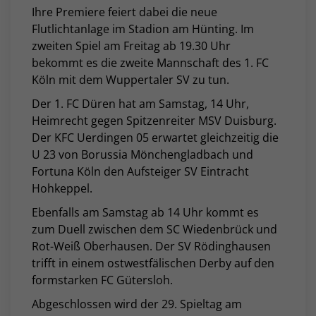
Ihre Premiere feiert dabei die neue
Flutlichtanlage im Stadion am Hünting. Im
zweiten Spiel am Freitag ab 19.30 Uhr
bekommt es die zweite Mannschaft des 1. FC
Köln mit dem Wuppertaler SV zu tun.
Der 1. FC Düren hat am Samstag, 14 Uhr,
Heimrecht gegen Spitzenreiter MSV Duisburg.
Der KFC Uerdingen 05 erwartet gleichzeitig die
U 23 von Borussia Mönchengladbach und
Fortuna Köln den Aufsteiger SV Eintracht
Hohkeppel.
Ebenfalls am Samstag ab 14 Uhr kommt es
zum Duell zwischen dem SC Wiedenbrück und
Rot-Weiß Oberhausen. Der SV Rödinghausen
trifft in einem ostwestfälischen Derby auf den
formstarken FC Gütersloh.
Abgeschlossen wird der 29. Spieltag am