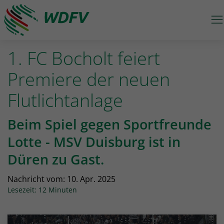
M
Logo: wdfv führt zur Starseite
1. FC Bocholt feiert
Premiere der neuen
Flutlichtanlage
Beim Spiel gegen Sportfreunde
Lotte - MSV Duisburg ist in
Düren zu Gast.
Nachricht vom:
10. Apr. 2025
Lesezeit: 12 Minuten