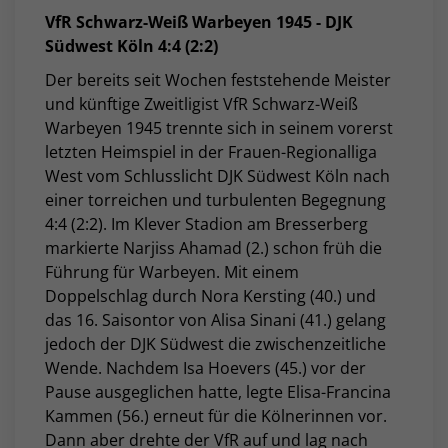
VfR Schwarz-Weiß Warbeyen 1945 - DJK
Südwest Köln 4:4 (2:2)
Der bereits seit Wochen feststehende Meister
und künftige Zweitligist VfR Schwarz-Weiß
Warbeyen 1945 trennte sich in seinem vorerst
letzten Heimspiel in der Frauen-Regionalliga
West vom Schlusslicht DJK Südwest Köln nach
einer torreichen und turbulenten Begegnung
4:4 (2:2). Im Klever Stadion am Bresserberg
markierte Narjiss Ahamad (2.) schon früh die
Führung für Warbeyen. Mit einem
Doppelschlag durch Nora Kersting (40.) und
das 16. Saisontor von Alisa Sinani (41.) gelang
jedoch der DJK Südwest die zwischenzeitliche
Wende. Nachdem Isa Hoevers (45.) vor der
Pause ausgeglichen hatte, legte Elisa-Francina
Kammen (56.) erneut für die Kölnerinnen vor.
Dann aber drehte der VfR auf und lag nach