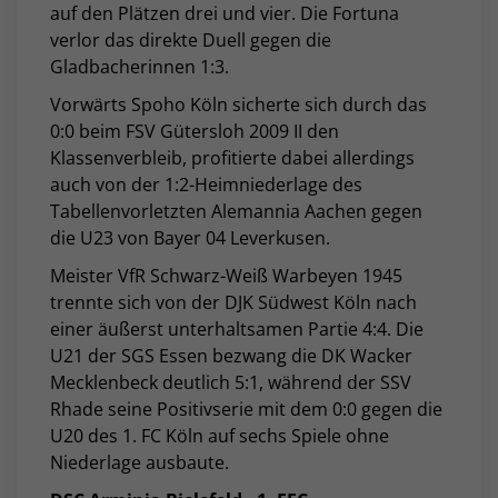
auf den Plätzen drei und vier. Die Fortuna
verlor das direkte Duell gegen die
Gladbacherinnen 1:3.
Vorwärts Spoho Köln sicherte sich durch das
0:0 beim FSV Gütersloh 2009 II den
Klassenverbleib, profitierte dabei allerdings
auch von der 1:2-Heimniederlage des
Tabellenvorletzten Alemannia Aachen gegen
die U23 von Bayer 04 Leverkusen.
Meister VfR Schwarz-Weiß Warbeyen 1945
trennte sich von der DJK Südwest Köln nach
einer äußerst unterhaltsamen Partie 4:4. Die
U21 der SGS Essen bezwang die DK Wacker
Mecklenbeck deutlich 5:1, während der SSV
Rhade seine Positivserie mit dem 0:0 gegen die
U20 des 1. FC Köln auf sechs Spiele ohne
Niederlage ausbaute.