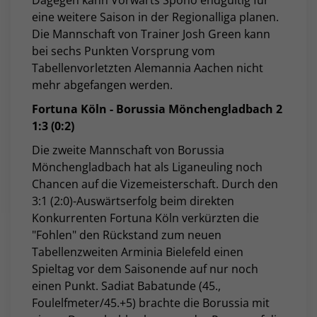
Dagegen kann Vorwärts Spoho endgültig für
eine weitere Saison in der Regionalliga planen.
Die Mannschaft von Trainer Josh Green kann
bei sechs Punkten Vorsprung vom
Tabellenvorletzten Alemannia Aachen nicht
mehr abgefangen werden.
Fortuna Köln - Borussia Mönchengladbach 2
1:3 (0:2)
Die zweite Mannschaft von Borussia
Mönchengladbach hat als Liganeuling noch
Chancen auf die Vizemeisterschaft. Durch den
3:1 (2:0)-Auswärtserfolg beim direkten
Konkurrenten Fortuna Köln verkürzten die
"Fohlen" den Rückstand zum neuen
Tabellenzweiten Arminia Bielefeld einen
Spieltag vor dem Saisonende auf nur noch
einen Punkt. Sadiat Babatunde (45.,
Foulelfmeter/45.+5) brachte die Borussia mit