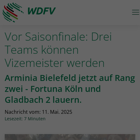
M
Logo: wdfv führt zur Starseite
Vor Saisonfinale: Drei
Teams können
Vizemeister werden
Arminia Bielefeld jetzt auf Rang
zwei - Fortuna Köln und
Gladbach 2 lauern.
Nachricht vom:
11. Mai. 2025
Lesezeit: 7 Minuten