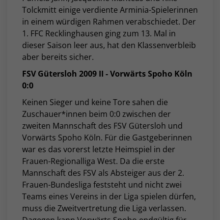
Tolckmitt einige verdiente Arminia-Spielerinnen
in einem würdigen Rahmen verabschiedet. Der
1. FFC Recklinghausen ging zum 13. Mal in
dieser Saison leer aus, hat den Klassenverbleib
aber bereits sicher.
FSV Gütersloh 2009 II - Vorwärts Spoho Köln
0:0
Keinen Sieger und keine Tore sahen die
Zuschauer*innen beim 0:0 zwischen der
zweiten Mannschaft des FSV Gütersloh und
Vorwärts Spoho Köln. Für die Gastgeberinnen
war es das vorerst letzte Heimspiel in der
Frauen-Regionalliga West. Da die erste
Mannschaft des FSV als Absteiger aus der 2.
Frauen-Bundesliga feststeht und nicht zwei
Teams eines Vereins in der Liga spielen dürfen,
muss die Zweitvertretung die Liga verlassen.