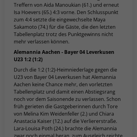
Treffern von Aida Manoukian (61.) und erneut
Isa Hoevers (65.) 4:3 vorne. Den Schlusspunkt
zum 4:4 setzte die eingewechselte Maya
Sakamoto (74.) für die Gäste, die den letzten
Tabellenplatz trotz des Punktgewinns nicht
mehr verlassen können.
Alemannia Aachen - Bayer 04 Leverkusen
U23 1:2 (1:2)
Durch die 1:2 (1:2)-Heimniederlage gegen die
U23 von Bayer 04 Leverkusen hat Alemannia
Aachen keine Chance mehr, den vorletzten
Tabellenplatz und damit einen Abstiegsrang
noch vor dem Saisonende zu verlassen. Schon
früh gerieten die Gastgeberinnen durch Tore
von Melina Kim Weidenfeller (2.) und Chiara
Anastacia Kaiser (12.) auf die Verliererstraße.
Lara-Louisa Poth (24.) brachte die Alemannia
zwar noch einmal heran, zum Ausgleich reichte