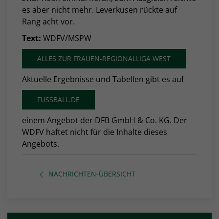
es aber nicht mehr. Leverkusen rückte auf
Rang acht vor.
Text:
WDFV/MSPW
ALLES ZUR FRAUEN-REGIONALLIGA WEST
Aktuelle Ergebnisse und Tabellen gibt es auf
FUSSBALL.DE
einem Angebot der DFB GmbH & Co. KG. Der
WDFV haftet nicht für die Inhalte dieses
Angebots.
NACHRICHTEN-ÜBERSICHT